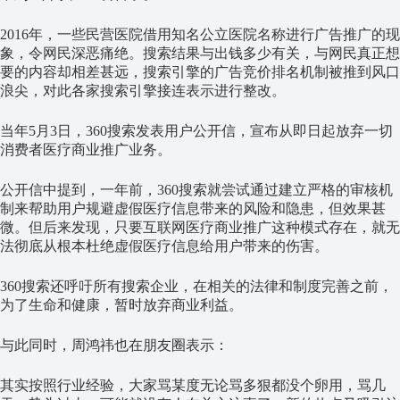
2016年，一些民营医院借用知名公立医院名称进行广告推广的现
象，令网民深恶痛绝。搜索结果与出钱多少有关，与网民真正想
要的内容却相差甚远，搜索引擎的广告竞价排名机制被推到风口
浪尖，对此各家搜索引擎接连表示进行整改。
当年5月3日，360搜索发表用户公开信，宣布从即日起放弃一切
消费者医疗商业推广业务。
公开信中提到，一年前，360搜索就尝试通过建立严格的审核机
制来帮助用户规避虚假医疗信息带来的风险和隐患，但效果甚
微。但后来发现，只要互联网医疗商业推广这种模式存在，就无
法彻底从根本杜绝虚假医疗信息给用户带来的伤害。
360搜索还呼吁所有搜索企业，在相关的法律和制度完善之前，
为了生命和健康，暂时放弃商业利益。
与此同时，周鸿祎也在朋友圈表示：
其实按照行业经验，大家骂某度无论骂多狠都没个卵用，骂几