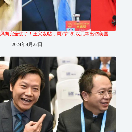
风向完全变了！王兴发帖，周鸿祎刘汉元等出访美国
2024年4月22日