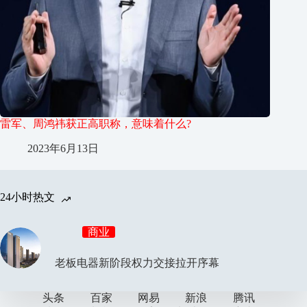
雷军、周鸿祎获正高职称，意味着什么?
2023年6月13日
24小时热文
商业
老板电器新阶段权力交接拉开序幕
头条
百家
网易
新浪
腾讯