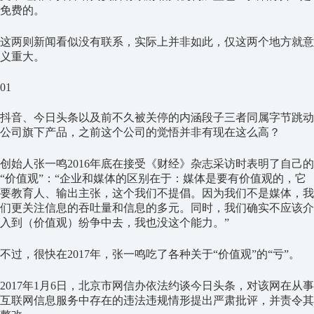
免费的。
这两则新闻看似没有联系，实际上并非如此，仅这两个地方就意
义重大。
01
抖音、今日头条以及前不久被关停的内涵段子三者同属字节跳动
公司旗下产品，之前这个公司的觉悟并非有现在这么高？
创始人张一鸣2016年底在接受《财经》杂志采访时表明了自己的
“价值观”：“企业和媒体的区别在于：媒体是要有价值观的，它
要教育人、输出主张，这个我们不提倡。因为我们不是媒体，我
们更关注信息的吞吐量和信息的多元。同时，我们确实不应该介
入到（价值观）纷争中去，我也没这个能力。”
不过，很快在2017年，张一鸣吃了各种关于“价值观”的“亏”。
2017年1月6日，北京市网信办依法约谈今日头条，对该网在从事
互联网信息服务中存在的违法违规情形提出严肃批评，并责令其