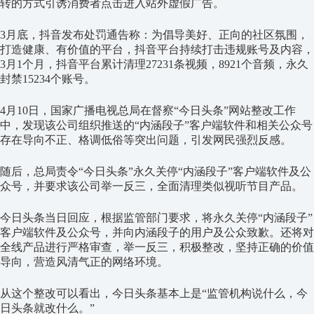
转的方式引诱消费者点击进入站外虚假广告。
3月底，抖音发布处罚通告称：为倡导美好、正向的社区氛围，
打造健康、有价值的平台，抖音平台持续打击违规账号及内容，
3月1个月，抖音平台累计清理27231条视频，8921个音频，永久
封禁15234个账号。
4月10日，国家广播电视总局在督察“今日头条”网站整改工作
中，发现该公司组织推送的“内涵段子”客户端软件和相关公众号
存在导向不正、格调低俗等突出问题，引发网民强烈反感。
随后，总局责令“今日头条”永久关停“内涵段子”客户端软件及公
众号，并要求该公司举一反三，全面清理类似视听节目产品。
今日头条当日回应，根据监管部门要求，将永久关停“内涵段子”
客户端软件及公众号，并向内涵段子的用户及公众致歉。还将对
全线产品进行严格审查，举一反三，积极整改，坚持正确的价值
导向，营造风清气正的网络环境。
从这个整改可以看出，今日头条基本上是“监管机构说什么，今
日头条就改什么。”