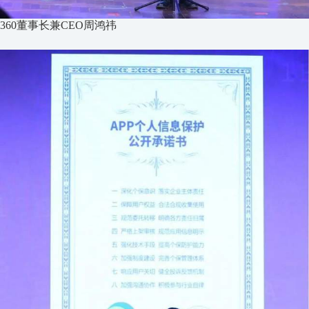
360董事长兼CEO周鸿祎