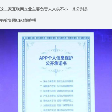
这11家互联网企业主要负责人来头不小，其分别是：
蚂蚁集团CEO胡晓明