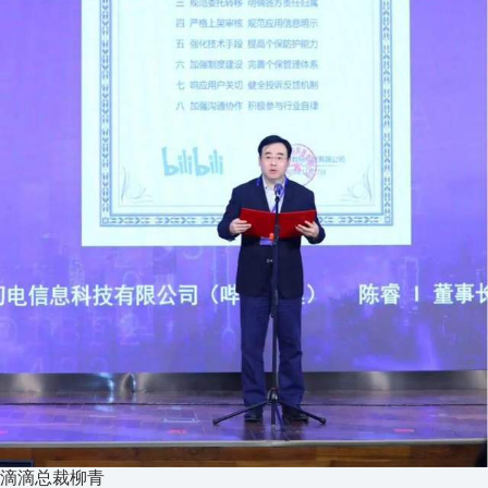
滴滴总裁柳青