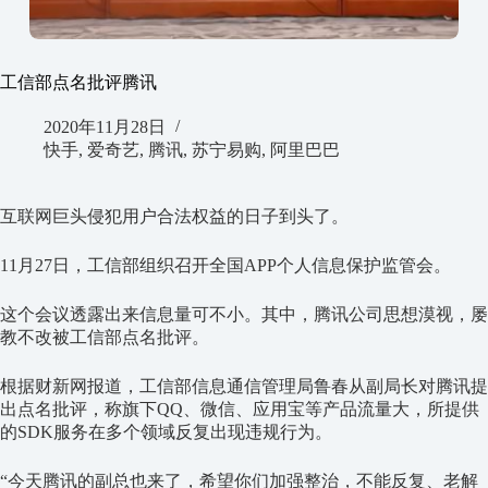
工信部点名批评腾讯
2020年11月28日
快手
,
爱奇艺
,
腾讯
,
苏宁易购
,
阿里巴巴
互联网巨头侵犯用户合法权益的日子到头了。
11月27日，工信部组织召开全国APP个人信息保护监管会。
这个会议透露出来信息量可不小。其中，腾讯公司思想漠视，屡
教不改被工信部点名批评。
根据财新网报道，工信部信息通信管理局鲁春从副局长对腾讯提
出点名批评，称旗下QQ、微信、应用宝等产品流量大，所提供
的SDK服务在多个领域反复出现违规行为。
“今天腾讯的副总也来了，希望你们加强整治，不能反复、老解