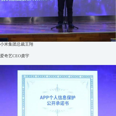
小米集团总裁王翔
爱奇艺CEO龚宇