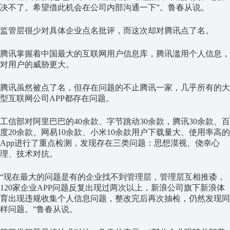
决不了。希望借此机会在公司内部沟通一下”。鲁春从说。
监管层很少对具体企业点名批评，而这次却对腾讯点了名。
腾讯掌握着中国最大的互联网用户信息库，腾讯滥用个人信息，
对用户的威胁更大。
腾讯虽然被点了名，但存在问题的不止腾讯一家，几乎所有的大
型互联网公司APP都存在问题。
工信部对阿里巴巴的40余款、字节跳动30余款，腾讯30余款、百
度20余款、网易10余款、小米10余款用户下载量大、使用率高的
App进行了重点检测，发现存在三类问题：思想漠视、侥幸心
理、技术对抗。
“现在最大的问题是有的企业找不到管理层，管理层互相推诿，
120家企业APP问题反复出现过两次以上，新浪公司旗下新浪体
育出现违规收集个人信息问题，整改完后再次抽检，仍然发现同
样问题。”鲁春从说。