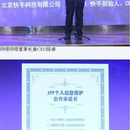
哔哩哔哩董事长兼CEO陈睿