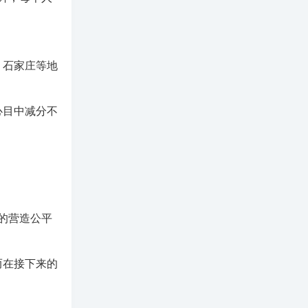
、石家庄等地
心目中减分不
好的营造公平
而在接下来的