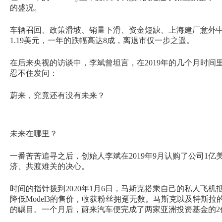
的盛况。
车辆召回、政策滑坡、销量下滑、资金短缺、上海建厂意外
1.19美元，一年的跌幅高达8成，离退市仅一步之遥。
在后来央视的访谈中，李斌曾坦言，在2019年的几个月时
忍不住发问：
蔚来，究竟还有没有未来？
未来在哪里？
一番苦苦追寻之后，创始人李斌在2019年9月认购了公司1
济、共渡难关的决心。
时间的指针拨到2020年1月6日，马斯克搭乘自己的私人飞机
降低Model3的售价，收获粉丝拥趸无数。马斯克以及特斯
的瞩目。一个月后，蔚来汽车便完成了两家亚洲投资基金的2