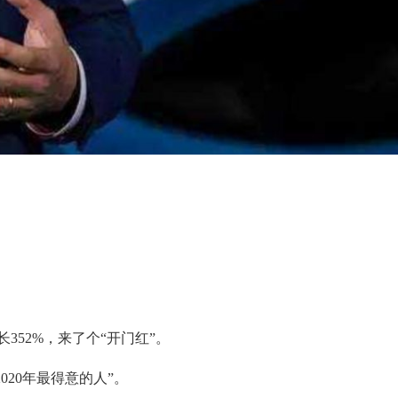
352%，来了个“开门红”。
020年最得意的人”。