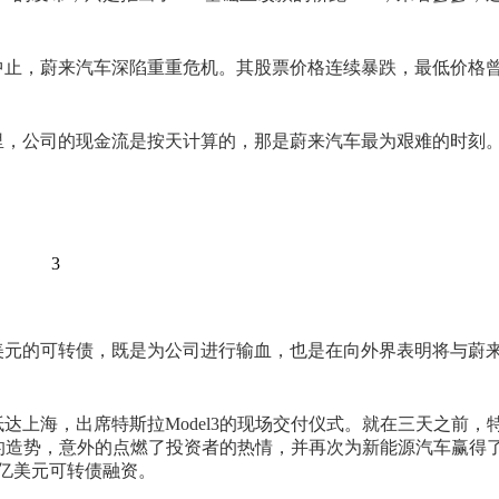
中止，蔚来汽车深陷重重危机。其股票价格连续暴跌，最低价格
间里，公司的现金流是按天计算的，那是蔚来汽车最为艰难的时刻
3
亿美元的可转债，既是为公司进行输血，也是在向外界表明将与蔚
抵达上海，出席特斯拉Model3的现场交付仪式。就在三天之前，
拉的造势，意外的点燃了投资者的热情，并再次为新能源汽车赢得
亿美元可转债融资。