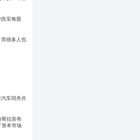
曾跌至每股
。而很多人也
来汽车同舟共
特斯拉宣布
了资本市场