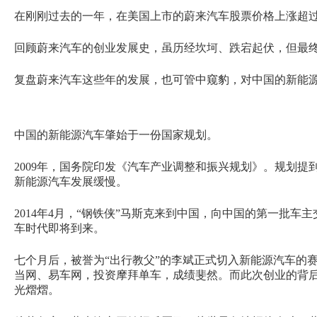
在刚刚过去的一年，在美国上市的蔚来汽车股票价格上涨超过
回顾蔚来汽车的创业发展史，虽历经坎坷、跌宕起伏，但最
复盘蔚来汽车这些年的发展，也可管中窥豹，对中国的新能
中国的新能源汽车肇始于一份国家规划。
2009年，国务院印发《汽车产业调整和振兴规划》。规划提
新能源汽车发展缓慢。
2014年4月，“钢铁侠”马斯克来到中国，向中国的第一批
车时代即将到来。
七个月后，被誉为“出行教父”的李斌正式切入新能源汽车的
当网、易车网，投资摩拜单车，成绩斐然。而此次创业的背后
光熠熠。