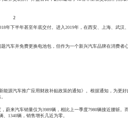
。
2
018年下半年甚至年底交付。进入2019年，在西安、上海、武汉
问题汽车并免费更换电池包，但作为一个新兴汽车品牌在消费者
完善新能源汽车推广应用财政补贴政策的通知》。根据通知，为更
出。
，蔚来汽车销量仅为3989辆，相比上一季度7980辆接近腰斩。
9辆、1340辆，销售增长几近为零。