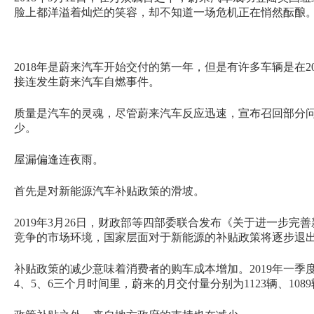
脸上都洋溢着灿烂的笑容，却不知道一场危机正在悄然酝酿
2018年是蔚来汽车开始交付的第一年，但是有许多车辆是在2
接连发生蔚来汽车自燃事件。
质量是汽车的灵魂，尽管蔚来汽车反应迅速，宣布召回部分
少。
屋漏偏逢连夜雨。
首先是对新能源汽车补贴政策的滑坡。
2019年3月26日，财政部等四部委联合发布《关于进一步
竞争的市场环境，国家层面对于新能源的补贴政策将逐步退
补贴政策的减少意味着消费者的购车成本增加。2019年一季度
4、5、6三个月时间里，蔚来的月交付量分别为1123辆、108