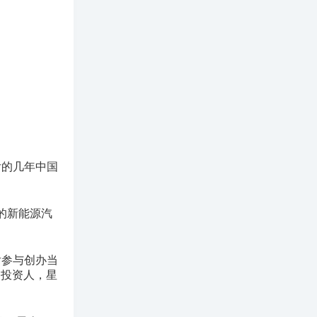
后的几年中国
的新能源汽
后参与创办当
秀投资人，星