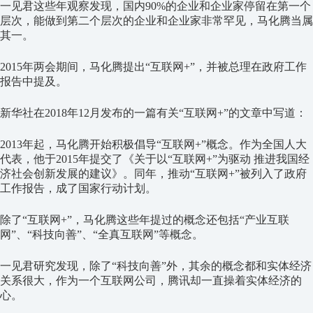
一见君这些年观察发现，国内90%的企业和企业家停留在第一个
层次，能做到第二个层次的企业和企业家非常罕见，马化腾当属
其一。
2015年两会期间，马化腾提出“互联网+”，并被总理在政府工作
报告中提及。
新华社在2018年12月发布的一篇有关“互联网+”的文章中写道：
2013年起，马化腾开始积极倡导“互联网+”概念。作为全国人大
代表，他于2015年提交了《关于以“互联网+”为驱动 推进我国经
济社会创新发展的建议》。同年，推动“互联网+”被列入了政府
工作报告，成了国家行动计划。
除了“互联网+”，马化腾这些年提过的概念还包括“产业互联
网”、“科技向善”、“全真互联网”等概念。
一见君研究发现，除了“科技向善”外，其余的概念都和实体经济
关系很大，作为一个互联网公司，腾讯却一直操着实体经济的
心。