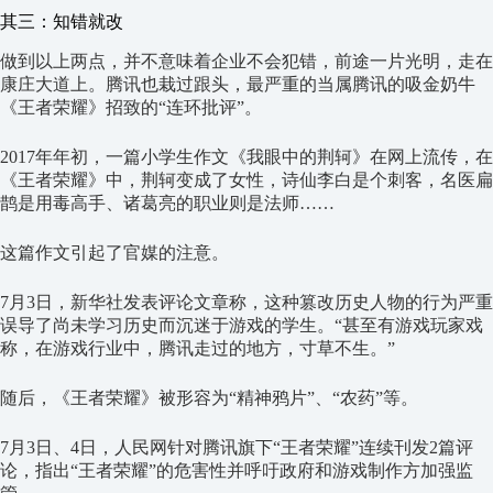
其三：知错就改
做到以上两点，并不意味着企业不会犯错，前途一片光明，走在
康庄大道上。腾讯也栽过跟头，最严重的当属腾讯的吸金奶牛
《王者荣耀》招致的“连环批评”。
2017年年初，一篇小学生作文《我眼中的荆轲》在网上流传，在
《王者荣耀》中，荆轲变成了女性，诗仙李白是个刺客，名医扁
鹊是用毒高手、诸葛亮的职业则是法师……
这篇作文引起了官媒的注意。
7月3日，新华社发表评论文章称，这种篡改历史人物的行为严重
误导了尚未学习历史而沉迷于游戏的学生。“甚至有游戏玩家戏
称，在游戏行业中，腾讯走过的地方，寸草不生。”
随后，《王者荣耀》被形容为“精神鸦片”、“农药”等。
7月3日、4日，人民网针对腾讯旗下“王者荣耀”连续刊发2篇评
论，指出“王者荣耀”的危害性并呼吁政府和游戏制作方加强监