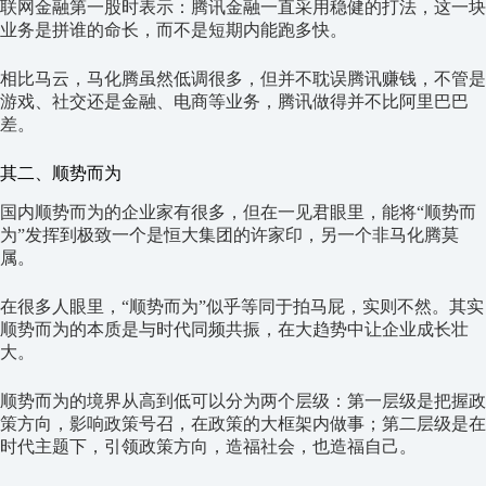
联网金融第一股时表示：腾讯金融一直采用稳健的打法，这一块
业务是拼谁的命长，而不是短期内能跑多快。
相比马云，马化腾虽然低调很多，但并不耽误腾讯赚钱，不管是
游戏、社交还是金融、电商等业务，腾讯做得并不比阿里巴巴
差。
其二、顺势而为
国内顺势而为的企业家有很多，但在一见君眼里，能将“顺势而
为”发挥到极致一个是恒大集团的许家印，另一个非马化腾莫
属。
在很多人眼里，“顺势而为”似乎等同于拍马屁，实则不然。其实
顺势而为的本质是与时代同频共振，在大趋势中让企业成长壮
大。
顺势而为的境界从高到低可以分为两个层级：第一层级是把握政
策方向，影响政策号召，在政策的大框架内做事；第二层级是在
时代主题下，引领政策方向，造福社会，也造福自己。