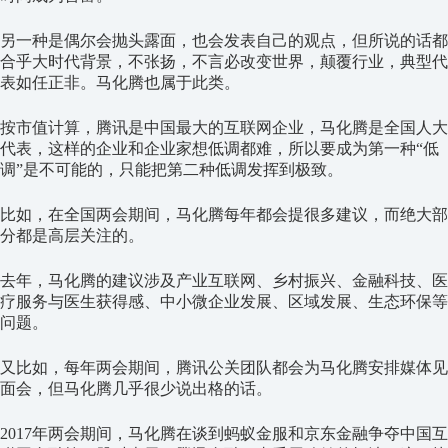
另一种是偶尔会抛头露面，也会发表自己的观点，但所说的话都
合乎大时代背景，不张扬，不言必改变世界，颠覆行业，典型代
表如任正非。马化腾也属于此类。
按市值计算，腾讯是中国最大的互联网企业，马化腾是全国人大
代表，这样的企业和企业家想低调都难，所以要成为第一种“低
调”是不可能的，只能把第二种低调发挥到极致。
比如，在全国两会期间，马化腾每年都会提很多建议，而绝大部
分都是高层关注的。
去年，马化腾的建议涉及产业互联网、乡村振兴、金融科技、医
疗服务与医生获得感、中小微企业发展、区域发展、生态环保等
问题。
又比如，每年两会期间，腾讯公关团队都会为马化腾安排媒体见
面会，但马化腾几乎很少说出格的话。
2017年两会期间，马化腾在谈到蚂蚁金服和京东金融争夺中国互