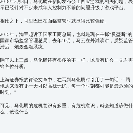
2018年3月3日，马化腾在新闻发布会上回应游戏的相关问题，表
示已经针对不少未成年人控制力不够的问题升级了游戏平台。
相比之下，阿里巴巴在面临监管时就显得比较强硬。
2015年，淘宝起诉了国家工商总局，也就是现在主抓“反垄断”的
国家市场监督管理总局；去年10月，马云在外滩演讲，质疑监管
滞后，炮轰金融系统。
除了以上三点，马化腾还有很多的不一样，以后有机会一见君再
给各位分析。
上海证券报的评论文章中，在写到马化腾时引用了一句话：“腾
讯从来没有哪一天可以高枕无忧，每一个时刻都可能是最危险的
时刻。”
可见，马化腾的危机意识有多重，有危机意识，就会知道该做什
么，该说什么。