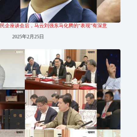
民企座谈会后，马云刘强东马化腾的“表现”有深意
2025年2月25日