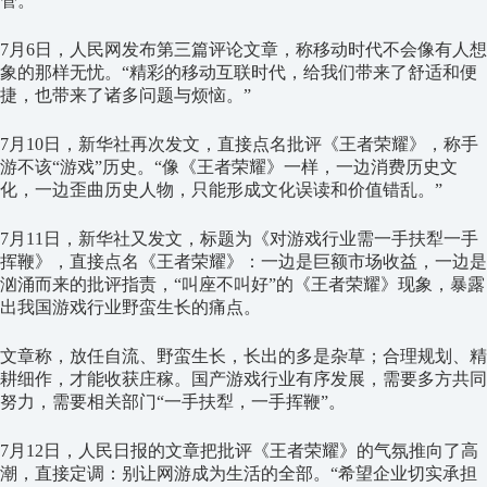
管。
7月6日，人民网发布第三篇评论文章，称移动时代不会像有人想
象的那样无忧。“精彩的移动互联时代，给我们带来了舒适和便
捷，也带来了诸多问题与烦恼。”
7月10日，新华社再次发文，直接点名批评《王者荣耀》，称手
游不该“游戏”历史。“像《王者荣耀》一样，一边消费历史文
化，一边歪曲历史人物，只能形成文化误读和价值错乱。”
7月11日，新华社又发文，标题为《对游戏行业需一手扶犁一手
挥鞭》，直接点名《王者荣耀》：一边是巨额市场收益，一边是
汹涌而来的批评指责，“叫座不叫好”的《王者荣耀》现象，暴露
出我国游戏行业野蛮生长的痛点。
文章称，放任自流、野蛮生长，长出的多是杂草；合理规划、精
耕细作，才能收获庄稼。国产游戏行业有序发展，需要多方共同
努力，需要相关部门“一手扶犁，一手挥鞭”。
7月12日，人民日报的文章把批评《王者荣耀》的气氛推向了高
潮，直接定调：别让网游成为生活的全部。“希望企业切实承担