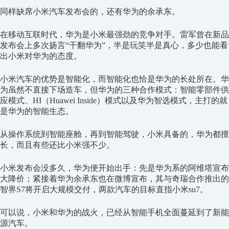
同样缺席小米汽车发布会的，还有华为的余承东。
在移动互联时代，华为是小米最强劲的竞争对手。雷军曾在新品
发布会上多次扬言“干翻华为”，半是玩笑半是真心，多少也能看
出小米对华为的态度。
小米汽车的优势是智能化，而智能化也恰是华为的长处所在。华
为虽然不直接下场造车，但华为的三种合作模式：智能零部件供
应模式、HI（Huawei Inside）模式以及华为智选模式，主打的就
是华为的智能生态。
从操作系统到智能座舱，再到智能驾驶，小米具备的，华为都擅
长，而且有些还比小米强不少。
小米发布会没多久，华为便开始出手：先是华为系的阿维塔宣布
大降价；紧接着华为余承东也在微博宣布，其与奇瑞合作推出的
智界S7将开启大规模交付，两款汽车的目标直指小米su7。
可以说，小米和华为的战火，已经从智能手机全面蔓延到了新能
源汽车。