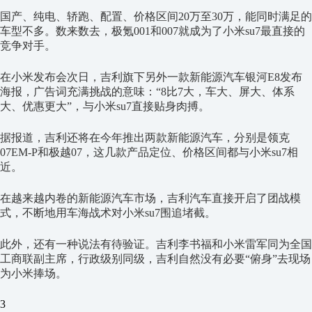
国产、纯电、轿跑、配置、价格区间20万至30万，能同时满足的
车型不多。数来数去，极氪001和007就成为了小米su7最直接的
竞争对手。
在小米发布会次日，吉利旗下另外一款新能源汽车银河E8发布
海报，广告词充满挑战的意味：“8比7大，车大、屏大、体系
大、优惠更大”，与小米su7直接贴身肉搏。
据报道，吉利还将在今年推出两款新能源汽车，分别是领克
07EM-P和极越07，这几款产品定位、价格区间都与小米su7相
近。
在越来越内卷的新能源汽车市场，吉利汽车直接开启了团战模
式，不断地用车海战术对小米su7围追堵截。
此外，还有一种说法有待验证。吉利李书福和小米雷军同为全国
工商联副主席，行政级别同级，吉利自然没有必要“俯身”去现场
为小米捧场。
3