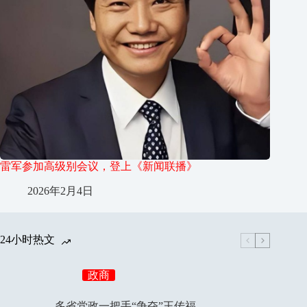
雷军参加高级别会议，登上《新闻联播》
2026年2月4日
24小时热文
政商
多省党政一把手“争夺”王传福