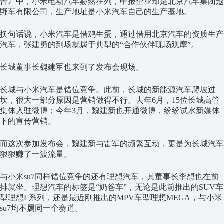
告》中，小米电动汽车赫然在列，申报企业却是北京汽车集团越
野车有限公司，生产地址是小米汽车自己的生产基地。
换句话说，小米汽车是借鸡生蛋，通过借用北京汽车的资质生产
汽车，张建勇的到场就属于典型的“合作伙伴现场观摩”。
长城董事长魏建军也来到了发布会现场。
长城与小米汽车是错位竞争。此前，长城的新能源汽车爬坡过
坎，很大一部分原因是营销做得不行。去年6月，15位长城高管
集体入驻微博；今年3月，魏建新也开通微博，纷纷试水新媒体
下的宣传营销。
而这次参加发布会，魏建新与雷军的频繁互动，更是为长城汽车
狠狠赚了一波流量。
与小米su7同样错位竞争的还有理想汽车，其董事长李想也在前
排就坐。理想汽车的标签是“奶爸车”，无论是此前推出的SUV车
型理想L系列，还是最近刚推出的MPV车型理想MEGA，与小米
su7均不属同一个赛道。