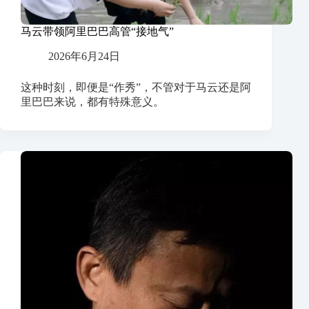
马云带领阿里巴巴高管“接地气”
2026年6月24日
这种时刻，即便是“作秀”，不管对于马云还是阿
里巴巴来说，都有特殊意义。