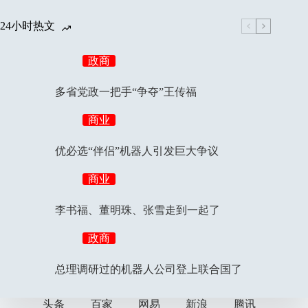
24小时热文
政商
多省党政一把手“争夺”王传福
商业
优必选“伴侣”机器人引发巨大争议
商业
李书福、董明珠、张雪走到一起了
政商
总理调研过的机器人公司登上联合国了
头条
百家
网易
新浪
腾讯