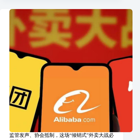
监管发声、协会抵制，这场“倾销式”外卖大战必