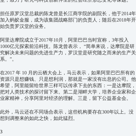
担任原罗汉堂总裁的陈龙曾是长江商学院的副院长，他于2014年
加入蚂蚁金服，成为该集团战略部门的负责人；随后在2018年开
始负责罗汉堂的业务。
阿里达摩院成立于2017年10月，阿里巴巴当时宣称，3年投入
1000亿元探索前沿科技。陈龙曾表示， “简单来说，达摩院是研
究解决未来问题的先进生产力，罗汉堂是研究随之而来的生产关
系。”。
在2017 年 10 月的云栖大会上，马云表示，如果阿里巴巴所有的
资源只是想赚钱、只是想利润，那就是一家没有出息的公司。他
希望，阿里能留给世界三样可以传承下去的东西：一是达摩院，
把对人类技术的探讨留下来。第二是湖畔大学，培养企业家和企
业家精神，分享阿里对经济的理解。三是，留下公益基金会。
此外，马云还在不同场合表示，这些机构要存在300年以上。没
想到调整来的如此之快，如此猛烈。
3