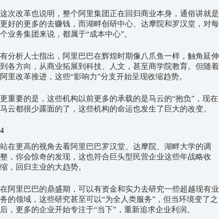
这次改革也说明，整个阿里集团正在回归商业本身，通俗讲就是
更好的更多的去赚钱，而湖畔创研中心、达摩院和罗汉堂，对每
个业务集团来说，都属于“成本中心”。
有分析人士指出，阿里巴巴在辉煌时期像八爪鱼一样，触角延伸
到各方向，从商业拓展到科技、人文，甚至商学院教育。但随着
阿里改革推进，这些“影响力”分支开始呈现收缩趋势。
更重要的是，这些机构以前更多的承载的是马云的“抱负”，现在
马云都很少露面的了，这些机构的命运也发生了巨大的改变。
4
站在更高的视角去看阿里巴巴罗汉堂、达摩院、湖畔大学的调
整，你会惊奇的发现，这也符合巨头型民营企业这些年战略收
缩，回归主业的大趋势。
在阿里巴巴的鼎盛期，可以有资金和实力去研究一些超越现有业
务的领域，这些研究甚至可以“为全人类服务”，但当环境变了之
后，更多的企业开始专注于“当下”，重新追求企业利润。