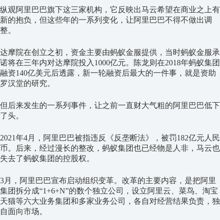
纵观阿里巴巴旗下这三家机构，它反映出马云希望在商业之上有
新的抱负，但这些年的一系列变化，让阿里巴巴不得不做出调
整。
达摩院在创立之初，资金主要由蚂蚁金服提供，当时蚂蚁金服承
诺将在三年内对达摩院投入1000亿元。陈龙则在2018年蚂蚁集团
融资140亿美元后透露，新一轮融资后最大的一件事，就是资助
罗汉堂的研究。
但后来发生的一系列事件，让之前一直财大气粗的阿里巴巴低下
了头。
2021年4月，阿里巴巴被指违反《反垄断法》，被罚182亿元人民
币。后来，经过漫长的整改，蚂蚁集团也已经物是人非，马云也
失去了蚂蚁集团的控股权。
3月，阿里巴巴宣布启动组织变革。改革的主要内容，是把阿里
集团拆分成“1+6+N”的数个独立公司，设立阿里云、菜鸟、淘宝
天猫等六大业务集团和多家业务公司，各自对经营结果负责，独
自面向市场。