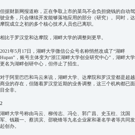
但据财新网报道称，正在争取上市的菜鸟不会负担烧钱的自动驾
驶业务，只会继续开发能够落地应用的部分（研究）。同时，达
摩院成立之初的多个核心技术人员也已离职。
相比于罗汉堂和达摩院，湖畔大学的调整则更早。
2021年5月17日，湖畔大学微信公众号名称悄然改成了“湖畔
Hupan”，账号主体变为“浙江湖畔大学创业研究中心”，湖畔大学
更名为湖畔创研中心，但停止了招生。
对于阿里巴巴和马云来说，湖畔大学、达摩院和罗汉堂都是超越
商业的存在，但随着罗汉堂近期的业务调整，这三个机构都已面
目全非。
2
湖畔大学号称由马云、柳传志、冯仑、郭广昌、史玉柱、沈国
军、钱颖一、蔡洪滨、邵晓锋等九名企业家和著名学者等共同发
起创办。