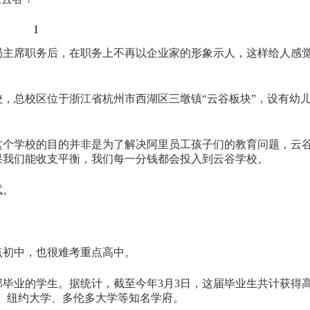
1
事局主席职务后，在职务上不再以企业家的形象示人，这样给人感
校，总校区位于浙江省杭州市西湖区三墩镇“云谷板块”，设有幼
这个学校的目的并非是为了解决阿里员工孩子们的教育问题，云
果我们能收支平衡，我们每一分钱都会投入到云谷学校。
尝试。
点初中，也很难考重点高中。
毕业的学生。据统计，截至今年3月3日，这届毕业生共计获得高
大学、纽约大学、多伦多大学等知名学府。