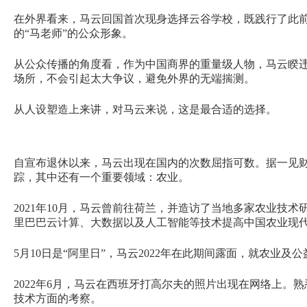
在外界看来，马云回国首次现身选择云谷学校，既践行了此
的“马老师”的公众形象。
从公众传播的角度看，作为中国商界的重量级人物，马云睽
场所，不会引起太大争议，避免外界的无端揣测。
从人设塑造上来讲，对马云来说，这是最合适的选择。
自宣布退休以来，马云出现在国内的次数屈指可数。据一见
踪，其中还有一个重要领域：农业。
2021年10月，马云曾前往荷兰，并造访了当地多家农业技
里巴巴云计算、大数据以及人工智能等技术提高中国农业现
5月10日是“阿里日”，马云2022年在此期间露面，就农业及
2022年6月，马云在西班牙打高尔夫的照片出现在网络上
技术方面的考察。