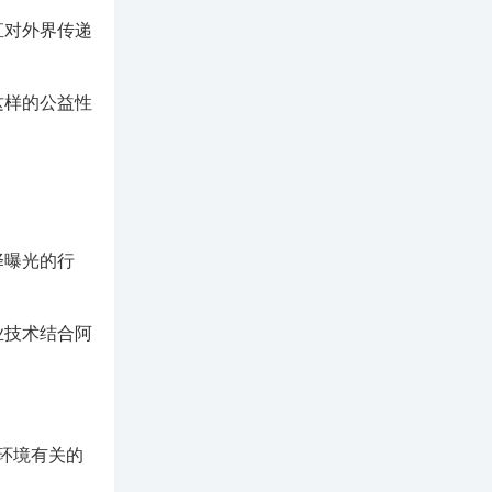
直对外界传递
这样的公益性
择曝光的行
业技术结合阿
环境有关的