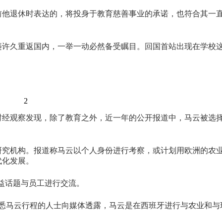
前他退休时表达的，将投身于教育慈善事业的承诺，也符合其一
违许久重返国内，一举一动必然备受瞩目。回国首站出现在学校
2
财经观察发现，除了教育之外，近一年的公开报道中，马云被选
术研究机构。报道称马云以个人身份进行考察，或计划用欧洲的农
代化发展。
公益话题与员工进行交流。
。熟悉马云行程的人士向媒体透露，马云是在西班牙进行与农业和与