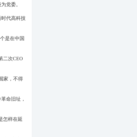
级为党委。
新时代高科技
一个是在中国
第二次CEO
国家，不得
岭革命旧址，
是怎样在延