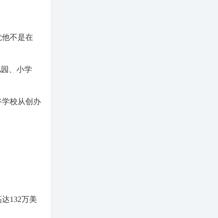
觉他不是在
儿园、小学
谷学校从创办
达132万美