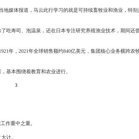
。据当地媒体报道，马云此行学习的就是可持续畜牧业和渔业，特别
云除了吃寿司、泡温泉，还在日本专注研究养殖渔业技术，期间还
921年，2021年全球销售额约840亿美元，集团核心业务横跨农
宗，基本围绕着教育和农业进行。
3
党工作重中之重。
之大计。