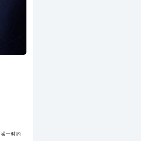
名噪一时的