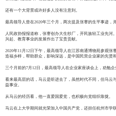
还有一个大背景或许好多人没有注意到。
最高领导人曾在2020年三个月，两次提及张謇的生平事迹，
人民政协报报道称，张謇创办大生纱厂，开民族轻工业先河。
兴起、教育事业的发展作出了宝贵贡献。
2020年11月12日下午，最高领导人在江苏南通博物苑参
造福乡梓，帮助群众，影响深远，是中国民营企业家的先贤和
三个月前的7月12日，最高领导人在企业家座谈会上，劝勉
看来最高层的话，马云是听进去了，虽然时代不同，但马云
益事业。
从马云的经历看，他一直爱国爱党，也积极向党组织靠拢。
马云在上大学期间就光荣加入中国共产党，还担任杭州市学