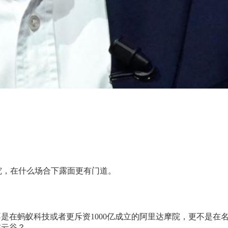
究，在什么场合下露面更有门道。
是在蚂蚁科技或者更斥资1000亿成立的阿里达摩院，更不是在
在云谷？