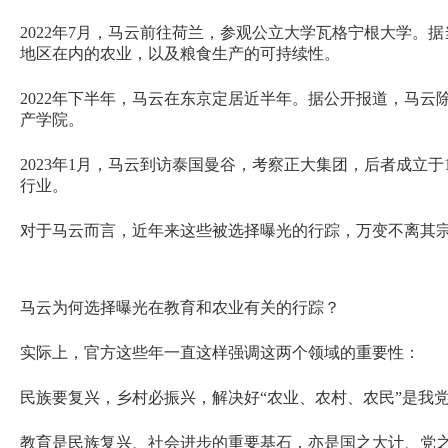
2022年7月，马云前往荷兰，参观公立大学瓦格宁根大学
地区在内的农业，以及粮食生产的可持续性。
2022年下半年，马云在东京定居近半年。据公开报道，马
产学院。
2023年1月，马云到访泰国曼谷，考察正大集团，后者成立于1
行业。
对于马云而言，近年来这些被选择曝光的行踪，万变不离其
马云为何选择曝光在教育和农业有关的行踪？
实际上，官方这些年一直这样强调这两个领域的重要性：
民族要复兴，乡村必振兴，解决好“农业、农村、农民”是我
教育是民族复兴、社会进步的重要基石，亦是国之大计、党