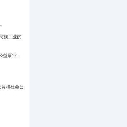
”。
民族工业的
会公益事业，
教育和社会公