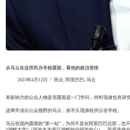
从马云在这所民办学校露面，看他的政治觉悟
2023年4月12日
民企
,
阿里巴巴
,
马云
有影响力的公众人物是否露面是一门学问，何时现身也有讲
这两年淡出公众视野的马云，前不久现身杭州云谷学校。
马云在国内露面的“第一站”，为何不是在阿里巴巴总部，也不
“湖畔大学”（现改名为浙江湖畔创业研学中心），而是选择