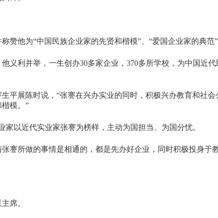
并称赞他为“中国民族企业家的先贤和楷模”、“爱国企业家的典范
他义利并举，一生创办30多家企业，370多所学校，为中国近代
观张謇生平展陈时说，“张謇在兴办实业的同时，积极兴办教育和社
楷模。”
企业家以近代实业家张謇为榜样，主动为国担当、为国分忧。
与张謇所做的事情是相通的，都是先办好企业，同时积极投身于
联主席。