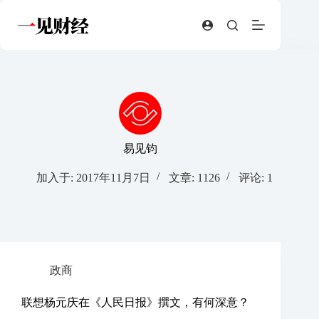
跳
至
内
容
易见钧
加入于: 2017年11月7日
文章: 1126
评论: 1
政商
联想杨元庆在《人民日报》撰文，有何深意？