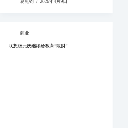
易见钧
2026年4月9日
商业
联想杨元庆继续给教育“散财”