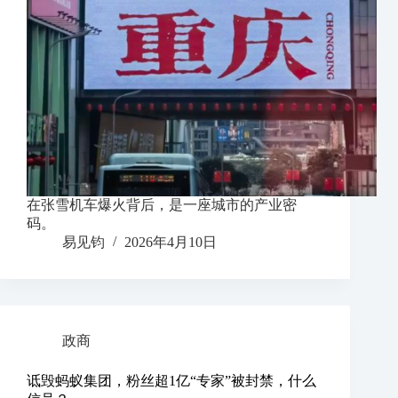
在张雪机车爆火背后，是一座城市的产业密
码。
易见钧
2026年4月10日
政商
诋毁蚂蚁集团，粉丝超1亿“专家”被封禁，什么