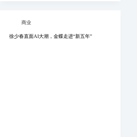
商业
徐少春直面AI大潮，金蝶走进“新五年”