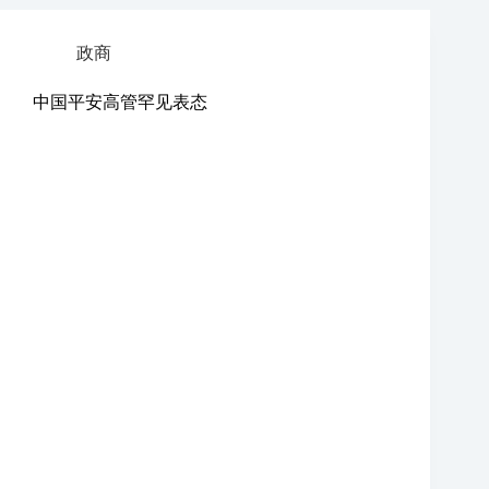
政商
中国平安高管罕见表态