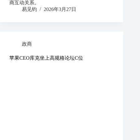
商互动关系。
易见钧
2026年3月27日
政商
苹果CEO库克坐上高规格论坛C位