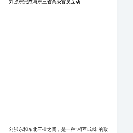
刘强东完成与东三省高级官员互动
刘强东和东北三省之间，是一种“相互成就”的政