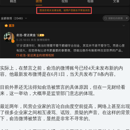
实际上，在禁言之前，俞浩的微博账号已经
4
天未发布新的内
容。他最新发布微博是在
6
月
1
日，当天共发布了
8
条内容。
目前外界还无法得知俞浩被禁言的具体原因，但在一见财经看
来，这一举动，大概率是监管部门意志的体现。
最近两年，民营企业家的言论自由度空前提高，网络上甚至出现
了很多企业家之间相互谩骂、诋毁、质疑的声音。在这样的背景
下，俞浩微博被禁言，显然是非常不寻常的。