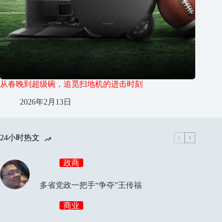
从春晚到超级碗，追觅扫地机的进击时刻
2026年2月13日
24小时热文
政商
多省党政一把手“争夺”王传福
商业