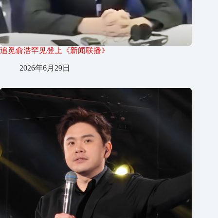
追觅俞浩罕见登上《新闻联播》
2026年6月29日