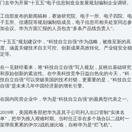
门去华为开展“十五五”电子信息制造业发展规划编制企业调研。
工信部发布的新闻稿称，赛迪研究院、电子一所、电子四院、电
子五所、信通院等规划编制组成员，电子信息司相关处室同志参
加会议。华为方面汇报的人员包含“多条产品线负责人“。
“十五五”规划建议中，“科技自立自强”作为战略，被推至新的高
度。涵盖关键技术自主可控、创新成果高效转化、产业链安全稳
定等。
在一见财经看来，将“科技自立自强”写入规划，反映出基础研究
和原始创新的紧迫性。在中美科技竞争日益白热化的今天，“科
技自立自强”可以突破美国的技术封锁，更重要的是，“科技自立
自强”是未来几年中国经济新的增长引擎。
在国内民营企业中，华为是“科技自立自强”的最典型代表之一。
2019年，美国商务部把华为及其子公司列入出口管制“实体名
单”，把华为推入艰难时期。当时任正非在多个场合以二战时一
架弹痕累累的伊尔2战机做比喻，自称华为是“烂飞机”。