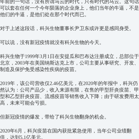
年前的一句话，没有所谓马云的时代，只有时代的马云。这句话
可以套在任何一个今年陨落的企业身上，他们当年的牛逼，不是
他们的牛逼，是他们处在那个时代而已。
对于上述这段话，科兴生物董事长尹卫东或许更是感同身受。
可以说，没有新冠疫情就没有科兴生物的今天。
科兴生物于1999年3月1日在安提瓜和巴布达注册成立，总部位于
北京，2003年在美国纳斯达克上市，公司主要从事研究、开发、
制造及保护免受感染性疾病的疫苗。
2019年，该公司营收仅2.46亿美元，在2020年的年报中，科兴仍
然认为：公司产品少，收入来源有限，在售的甲型肝炎疫苗、甲
型和乙型肝炎疫苗、流感疫苗等销售收入下降；由于研发费用太
高，未来可能会亏损。
但新冠疫情的爆发，带给了科兴生物翻身的机会。
2020年6月，科兴疫苗在国内获批紧急使用，当年公司业绩翻
倍，达到5.1亿美元。