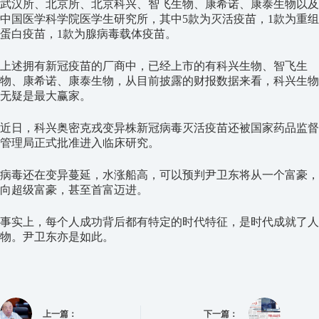
武汉所、北京所、北京科兴、智飞生物、康希诺、康泰生物以及
中国医学科学院医学生研究所，其中5款为灭活疫苗，1款为重组
蛋白疫苗，1款为腺病毒载体疫苗。
上述拥有新冠疫苗的厂商中，已经上市的有科兴生物、智飞生
物、康希诺、康泰生物，从目前披露的财报数据来看，科兴生物
无疑是最大赢家。
近日，科兴奥密克戎变异株新冠病毒灭活疫苗还被国家药品监督
管理局正式批准进入临床研究。
病毒还在变异蔓延，水涨船高，可以预判尹卫东将从一个富豪，
向超级富豪，甚至首富迈进。
事实上，每个人成功背后都有特定的时代特征，是时代成就了人
物。尹卫东亦是如此。
上一篇：
下一篇：