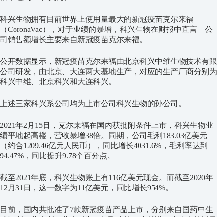
科兴生物拥有目前世界上使用量最大的新冠疫苗克尔来福
（CoronaVac），对于业绩的暴增，科兴生物在财报中直言，公
司销售额增长主要来自新冠疫苗克尔来福。
公开数据显示，新冠疫苗克尔来福由北京科兴中维生物技术有限
公司研发，由北京、大连两大基地生产，对应的生产厂商分别为
科兴中维、北京科兴和大连科兴。
上述三家科兴系公司均为上市公司科兴生物的孙公司。
2021年2月15日，克尔来福在国内获批附条件上市，科兴生物业
绩平地起高楼，营收暴增38倍。同期，公司毛利183.03亿美元
（约合1209.46亿元人民币），同比增长4031.6%，毛利率达到
94.47%，同比提升9.78个百分点。
截至2021年底，科兴生物账上有116亿美元现金。而截至2020年
12月31日，这一数字为11亿美元，同比增长954%。
目前，国内共批准了7款新冠疫苗产品上市，分别来自国药中生