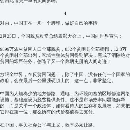
会因此遭受严重的负面影响。
4
对内，中国正在一步一个脚印，做好自己的事情。
2月25日，全国脱贫攻坚总结表彰大会上，中国向世界宣告：
9899万农村贫困人口全部脱贫，832个贫困县全部摘帽，12.8万
个贫困村全部出列，区域性整体贫困得到解决，完成了消除绝对
贫困的艰巨任务，创造了又一个彪炳史册的人间奇迹！
放眼全世界，在反贫困问题上，除了中国，没有任何一个国家的
政府，会在最后一公里强硬顶上的，这一点，非常坚定。
中国为人烟稀少的地方修路、通电，为环境闭塞的区域修建网络
设施，基础建设为脱贫提供条件。这不是市场效率问题能解释
的，而是关乎一个政治体，如何看待人的生存和发展权，如果把
它排在第一位，那么所有的代价都值得去支付。
在中国，事关社会公平与正义，效率必须让路。