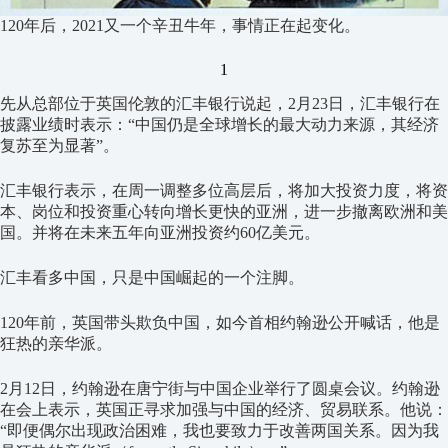
120年后，2021又一个辛丑牛年，事情正在起变化。
1
先从总部位于英国伦敦的汇丰银行说起，2月23日，汇丰银行在
披露业绩时表示：“中国仍是全球增长的最大动力来源，其经济
复苏至为显著”。
汇丰银行表示，在周一调整多位高层后，将加大投资力度，将资
本、岗位和投资重心转向增长更快的亚洲，进一步撤离欧洲和美
国。并将在未来五年向亚洲投资约60亿美元。
汇丰看多中国，只是中国崛起的一个注脚。
120年前，英国带头欺负中国，如今首相约翰逊公开喊话，他是
狂热的亲华派。
2月12日，约翰逊在唐宁街与中国企业举行了圆桌会议。约翰逊
在会上表示，英国正寻求加强与中国的经济、贸易联系。他说：
“即便偶尔出现政治困难，我也要致力于改善两国关系。因为我