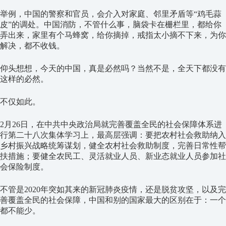
举例，中国的警察和官员，会介入对家庭、邻里矛盾等“鸡毛蒜
皮”的调处。中国消防，不管什么事，脑袋卡在栅栏里，都给你
弄出来，家里有个马蜂窝，给你摘掉，戒指太小摘不下来，为你
解决，都不收钱。
仰头想想，今天的中国，真是必然吗？当然不是，全天下都没有
这样的必然。
不仅如此。
2月26日，在中共中央政治局就完善覆盖全民的社会保障体系进
行第二十八次集体学习上，最高层强调：要把农村社会救助纳入
乡村振兴战略统筹谋划，健全农村社会救助制度，完善日常性帮
扶措施；要健全农民工、灵活就业人员、新业态就业人员参加社
会保险制度。
不管是2020年突如其来的新冠肺炎疫情，还是脱贫攻坚，以及完
善覆盖全民的社会保障，中国和别的国家最大的区别在于：一个
都不能少。