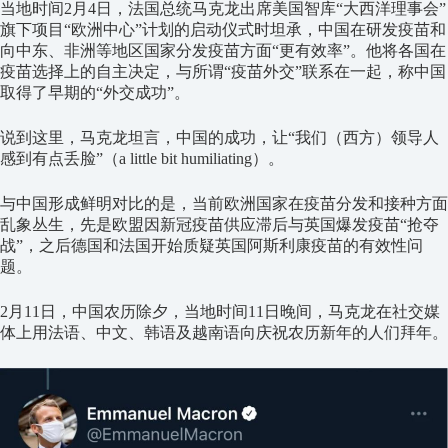
当地时间2月4日，法国总统马克龙出席美国智库“大西洋理事会”
旗下项目“欧洲中心”计划的启动仪式时坦承，中国在研发疫苗和
向中东、非洲等地区国家分发疫苗方面“更有效率”。他将各国在
疫苗选择上的自主决定，与所谓“疫苗外交”联系在一起，称中国
取得了早期的“外交成功”。
说到这里，马克龙坦言，中国的成功，让“我们（西方）领导人
感到有点丢脸”（a little bit humiliating）。
与中国形成鲜明对比的是，当前欧洲国家在疫苗分发和接种方面
乱象丛生，先是欧盟因新冠疫苗供应滞后与英国爆发疫苗“抢夺
战”，之后德国和法国开始质疑英国阿斯利康疫苗的有效性问
题。
2月11日，中国农历除夕，当地时间11日晚间，马克龙在社交媒
体上用法语、中文、韩语及越南语向庆祝农历新年的人们拜年。