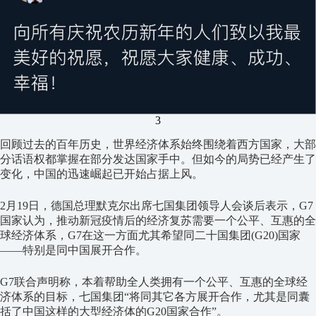
3
回顾过去的百年历史，世界经济体系始终围绕着西方国家，大部
分话语权都掌握在部分发达国家手中。但如今的局势已经产生了
变化，中国的迅速崛起已开始占据上风。
2月19日，德国总理默克尔出席七国集团领导人会谈后表示，G7
国家认为，推动新冠疫情后的经济复苏需要一个公平、互惠的全
球经济体系，G7在这一方面尤其希望同二十国集团(G20)国家
——特别是同中国展开合作。
G7联合声明称，本着帮助全人类拥有一个公平、互惠的全球经
济体系的目标，七国集团“将同其它各方展开合作，尤其是同囊
括了中国这样的大型经济体的G20国家合作”。