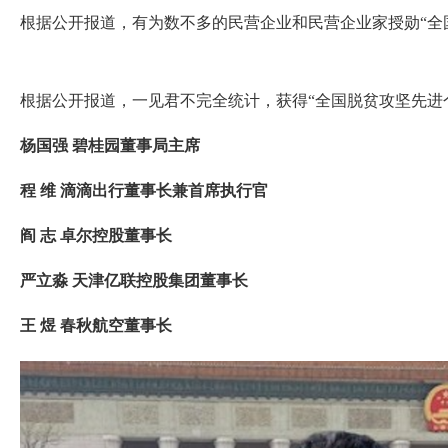
根据公开报道，有为数不多的民营企业和民营企业家授勋“全
根据公开报道，一见君不完全统计，获得“全国脱贫攻坚先进个
杨国强 碧桂园董事局主席
程 维 滴滴出行董事长兼首席执行官
阎 志 卓尔控股董事长
严立淼 天津亿联控股集团董事长
王 煜 春秋航空董事长