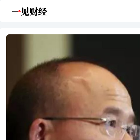
跳
至
内
容