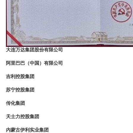
大连万达集团股份有限公司
阿里巴巴（中国）有限公司
吉利控股集团
苏宁控股集团
传化集团
天士力控股集团
内蒙古伊利实业集团