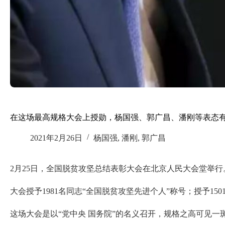
在这场最高规格大会上授勋，杨国强、郭广昌、潘刚等表态
2021年2月26日
杨国强
,
潘刚
,
郭广昌
2月25日，全国脱贫攻坚总结表彰大会在北京人民大会堂举行
大会授予1981名同志“全国脱贫攻坚先进个人”称号；授予15
这场大会是以“党中央 国务院”的名义召开，规格之高可见一