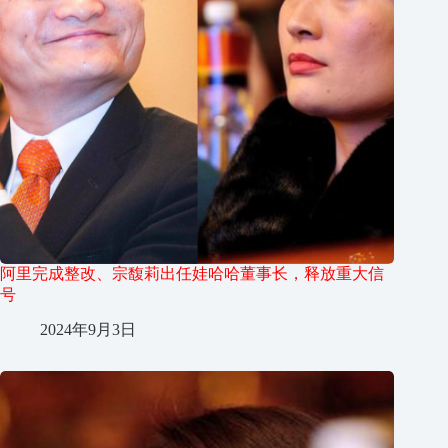
阿里完成整改、宗馥莉出任娃哈哈董事长，释放重大信
号
2024年9月3日