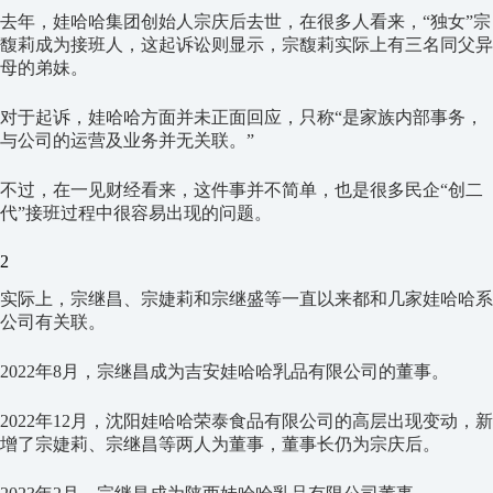
去年，娃哈哈集团创始人宗庆后去世，在很多人看来，“独女”宗
馥莉成为接班人，这起诉讼则显示，宗馥莉实际上有三名同父异
母的弟妹。
对于起诉，娃哈哈方面并未正面回应，只称“是家族内部事务，
与公司的运营及业务并无关联。”
不过，在一见财经看来，这件事并不简单，也是很多民企“创二
代”接班过程中很容易出现的问题。
2
实际上，宗继昌、宗婕莉和宗继盛等一直以来都和几家娃哈哈系
公司有关联。
2022年8月，宗继昌成为吉安娃哈哈乳品有限公司的董事。
2022年12月，沈阳娃哈哈荣泰食品有限公司的高层出现变动，新
增了宗婕莉、宗继昌等两人为董事，董事长仍为宗庆后。