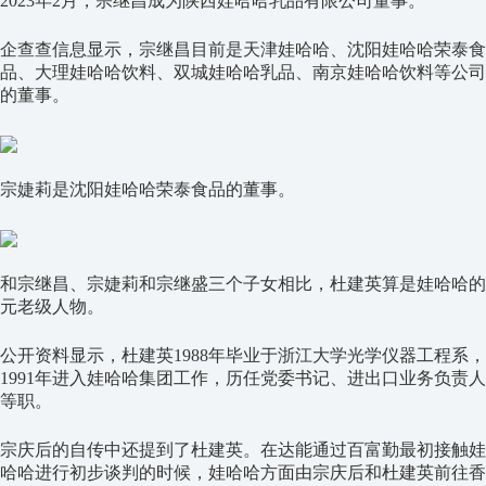
2023年2月，宗继昌成为陕西娃哈哈乳品有限公司董事。
企查查信息显示，宗继昌目前是天津娃哈哈、沈阳娃哈哈荣泰食
品、大理娃哈哈饮料、双城娃哈哈乳品、南京娃哈哈饮料等公司
的董事。
宗婕莉是沈阳娃哈哈荣泰食品的董事。
和宗继昌、宗婕莉和宗继盛三个子女相比，杜建英算是娃哈哈的
元老级人物。
公开资料显示，杜建英1988年毕业于浙江大学光学仪器工程系，
1991年进入娃哈哈集团工作，历任党委书记、进出口业务负责人
等职。
宗庆后的自传中还提到了杜建英。在达能通过百富勤最初接触娃
哈哈进行初步谈判的时候，娃哈哈方面由宗庆后和杜建英前往香