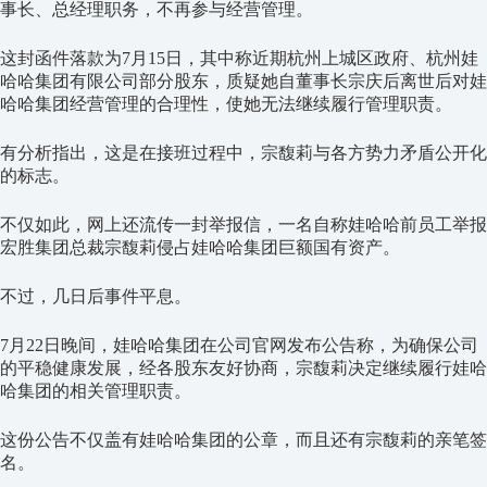
事长、总经理职务，不再参与经营管理。
这封函件落款为7月15日，其中称近期杭州上城区政府、杭州娃
哈哈集团有限公司部分股东，质疑她自董事长宗庆后离世后对娃
哈哈集团经营管理的合理性，使她无法继续履行管理职责。
有分析指出，这是在接班过程中，宗馥莉与各方势力矛盾公开化
的标志。
不仅如此，网上还流传一封举报信，一名自称娃哈哈前员工举报
宏胜集团总裁宗馥莉侵占娃哈哈集团巨额国有资产。
不过，几日后事件平息。
7月22日晚间，娃哈哈集团在公司官网发布公告称，为确保公司
的平稳健康发展，经各股东友好协商，宗馥莉决定继续履行娃哈
哈集团的相关管理职责。
这份公告不仅盖有娃哈哈集团的公章，而且还有宗馥莉的亲笔签
名。