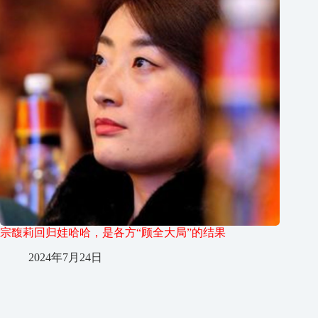
宗馥莉回归娃哈哈，是各方“顾全大局”的结果
2024年7月24日