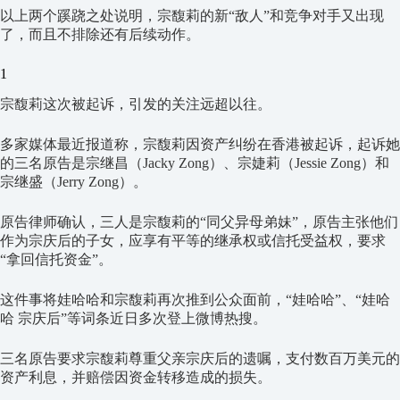
以上两个蹊跷之处说明，宗馥莉的新“敌人”和竞争对手又出现
了，而且不排除还有后续动作。
1
宗馥莉这次被起诉，引发的关注远超以往。
多家媒体最近报道称，宗馥莉因资产纠纷在香港被起诉，起诉她
的三名原告是宗继昌（Jacky Zong）、宗婕莉（Jessie Zong）和
宗继盛（Jerry Zong）。
原告律师确认，三人是宗馥莉的“同父异母弟妹”，原告主张他们
作为宗庆后的子女，应享有平等的继承权或信托受益权，要求
“拿回信托资金”。
这件事将娃哈哈和宗馥莉再次推到公众面前，“娃哈哈”、“娃哈
哈 宗庆后”等词条近日多次登上微博热搜。
三名原告要求宗馥莉尊重父亲宗庆后的遗嘱，支付数百万美元的
资产利息，并赔偿因资金转移造成的损失。