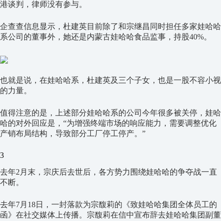
港谈判，律师没有参与。
企查查信息显示，杜建英目前除了和宗继昌同时担任多家娃哈哈
系公司的董事外，她还是内蒙古娃哈哈食品监事，持股40%。
也就是说，在娃哈哈系，杜建英及三个子女，也是一股不容小视
的力量。
值得注意的是，上述部分娃哈哈系的公司今年很多被关停，娃哈
哈的对外回应是，“为增强终端市场的响应能力，需要调整优化
产销布局结构，导致部分工厂停工停产。”
3
去年2月末，宗庆后去世后，各方势力围绕娃哈哈的争夺战一直
不断。
去年7月18日，一封落款为宗馥莉的《致娃哈哈集团全体员工的
函》在社交媒体上传播。宗馥莉在信中宣布辞去娃哈哈集团副董