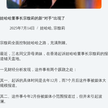
娃哈哈董事长宗馥莉的新“对手”出现了
2025年7月14日
娃哈哈
,
宗馥莉
宗馥莉全面控制娃哈哈之路，充满荆棘。
最近，三名同父异母弟妹，在香港起诉娃哈哈董事长宗馥莉的报
道铺天盖地。
一见财经分析发现，这件事有两个蹊跷之处：
其一、起诉的具体时间是去年12月，而7个月后这件事被媒体大
规模报道。
其二、这件事今年2月份被媒体小范围报道过，但并未引起波
澜。