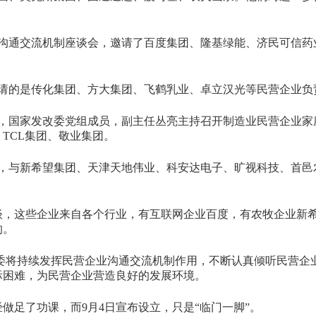
业沟通交流机制座谈会，邀请了百度集团、隆基绿能、济民可信药
邀请的是传化集团、方大集团、飞鹤乳业、卓立汉光等民营企业负
示，国家发改委党组成员，副主任丛亮主持召开制造业民营企业家
TCL集团、敬业集团。
会，与新希望集团、天津天地伟业、科安达电子、旷视科技、首邑
谈，这些企业来自各个行业，有互联网企业百度，有农牧企业新
的。
委将持续发挥民营企业沟通交流机制作用，不断认真倾听民营企
际困难，为民营企业营造良好的发展环境。
做足了功课，而9月4日宣布设立，只是“临门一脚”。