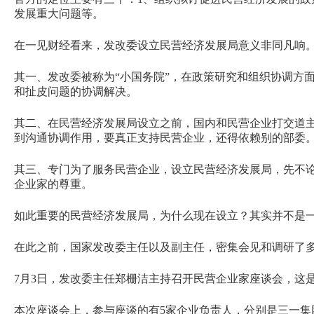
发展重大问题等。
在一见财经看来，发改委设立民营经济发展局意义非同凡响
其一、发改委被称为“小国务院”，在政策研究和组织协调方
和扯皮问题的协调解决。
其二、在民营经济发展局设立之前，国内和民营企业打交道主
到沟通协调作用，要真正支持民营企业，还得依赖别的部委
其三、专门为了服务民营企业，设立民营经济发展局，先不
企业家的尊重。
如此重要的民营经济发展局，为什么现在设立？其实并不是
在此之前，国家发改委主任以及副主任，密集会见和调研了
7月3日，发改委主任郑栅洁主持召开民营企业家座谈会，这
本次座谈会上，参与座谈的有5家企业负责人，分别是三一