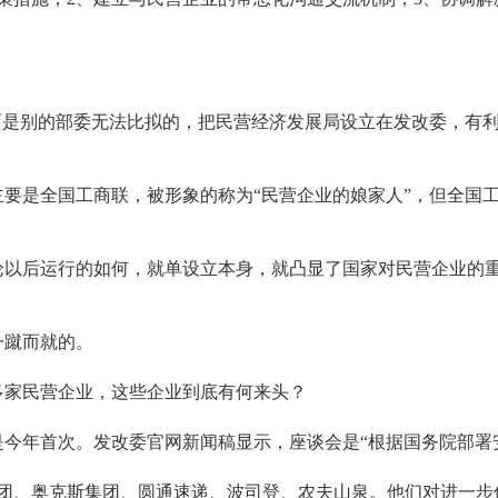
。
面是别的部委无法比拟的，把民营经济发展局设立在发改委，有
要是全国工商联，被形象的称为“民营企业的娘家人”，但全国
。
论以后运行的如何，就单设立本身，就凸显了国家对民营企业的
一蹴而就的。
多家民营企业，这些企业到底有何来头？
是今年首次。发改委官网新闻稿显示，座谈会是“根据国务院部署
集团、奥克斯集团、圆通速递、波司登、农夫山泉。他们对进一步