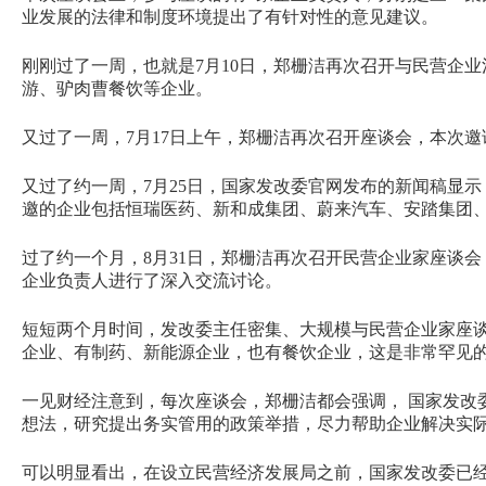
业发展的法律和制度环境提出了有针对性的意见建议。
刚刚过了一周，也就是7月10日，郑栅洁再次召开与民营企
游、驴肉曹餐饮等企业。
又过了一周，7月17日上午，郑栅洁再次召开座谈会，本次
又过了约一周，7月25日，国家发改委官网发布的新闻稿显
邀的企业包括恒瑞医药、新和成集团、蔚来汽车、安踏集团、
过了约一个月，8月31日，郑栅洁再次召开民营企业家座谈
企业负责人进行了深入交流讨论。
短短两个月时间，发改委主任密集、大规模与民营企业家座
企业、有制药、新能源企业，也有餐饮企业，这是非常罕见
一见财经注意到，每次座谈会，郑栅洁都会强调， 国家发改
想法，研究提出务实管用的政策举措，尽力帮助企业解决实
可以明显看出，在设立民营经济发展局之前，国家发改委已经