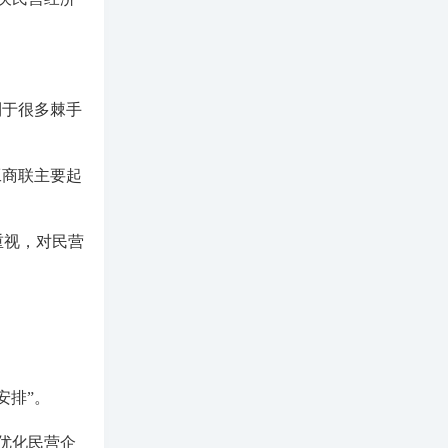
利于很多棘手
工商联主要起
重视，对民营
安排”。
优化民营企