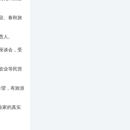
业、春秋旅
责人。
座谈会，受
农业等民营
希望，有旅游
业家的真实