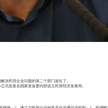
门解决民营企业问题的第二个部门诞生了。
办正式批复在国家发改委内部设立民营经济发展局。
策措施；2、建立与民营企业的常态化沟通交流机制；3、协调解