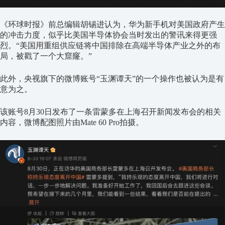
《环球时报》前总编辑胡锡进认为，华为新手机对美国政府产生
的冲击力度，似乎比美国半导体协会当时发出的警讯来得更强
烈。“美国用重组供应链将中国排除在高端半导体产业之外的布
局，被戳了一个大窟窿。”
此外，央视旗下的微博账号“玉渊谭天”的一个操作也被认为是有
意为之。
该账号8月30日发布了一条雷蒙多在上海召开新闻发布会的相关
内容，微博配图照片由Mate 60 Pro拍摄。