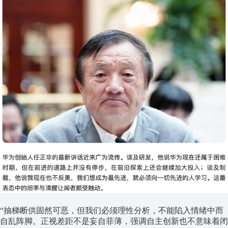
“抽梯断供固然可恶，但我们必须理性分析，不能陷入情绪中而
自乱阵脚。正视差距不是妄自菲薄，强调自主创新也不意味着闭