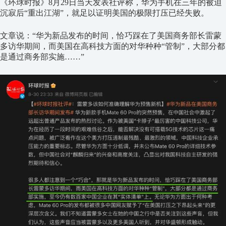
《环球时报》8月29日当天发表社评称，华为手机在三年的被迫
沉寂后“重出江湖”，就足以证明美国的极限打压已经失败。
文章说：“华为新品发布的时间，恰巧踩在了美国商务部长雷蒙
多访华期间，而美国在高科技方面的对华种种“管制”，大部分都
是通过商务部实施……”