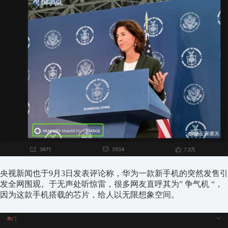
央视新闻也于9月3日发表评论称，华为一款新手机的突然发售引
发全网围观。于无声处听惊雷，很多网友直呼其为” 争气机 “，
因为这款手机搭载的芯片，给人以无限想象空间。