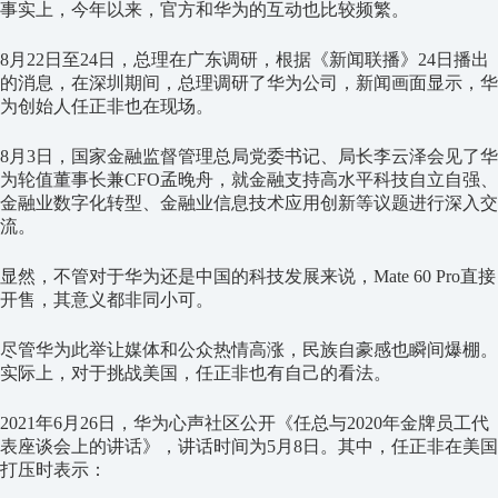
事实上，今年以来，官方和华为的互动也比较频繁。
8月22日至24日，总理在广东调研，根据《新闻联播》24日播出
的消息，在深圳期间，总理调研了华为公司，新闻画面显示，华
为创始人任正非也在现场。
8月3日，国家金融监督管理总局党委书记、局长李云泽会见了华
为轮值董事长兼CFO孟晚舟，就金融支持高水平科技自立自强、
金融业数字化转型、金融业信息技术应用创新等议题进行深入交
流。
显然，不管对于华为还是中国的科技发展来说，Mate 60 Pro直接
开售，其意义都非同小可。
尽管华为此举让媒体和公众热情高涨，民族自豪感也瞬间爆棚。
实际上，对于挑战美国，任正非也有自己的看法。
2021年6月26日，华为心声社区公开《任总与2020年金牌员工代
表座谈会上的讲话》，讲话时间为5月8日。其中，任正非在美国
打压时表示：