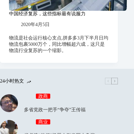
中国经济复苏，这些指标最有说服力
2020年4月5日
物流是社会运行核心支点,拼多多3月下半月日均
物流包裹5000万个，同比增幅超六成，这只是
物流行业复苏的一个缩影。
24小时热文
政商
多省党政一把手“争夺”王传福
商业