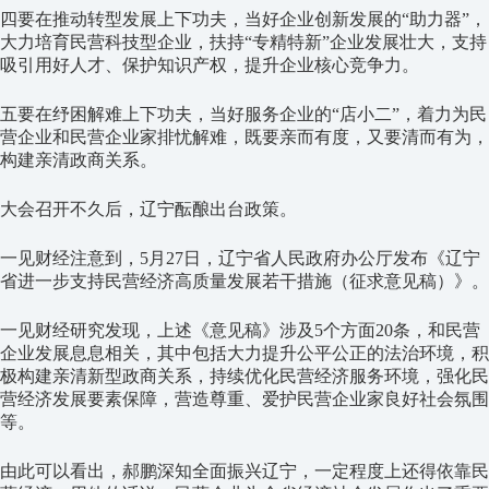
四要在推动转型发展上下功夫，当好企业创新发展的“助力器”，
大力培育民营科技型企业，扶持“专精特新”企业发展壮大，支持
吸引用好人才、保护知识产权，提升企业核心竞争力。
五要在纾困解难上下功夫，当好服务企业的“店小二”，着力为民
营企业和民营企业家排忧解难，既要亲而有度，又要清而有为，
构建亲清政商关系。
大会召开不久后，辽宁酝酿出台政策。
一见财经注意到，5月27日，辽宁省人民政府办公厅发布《辽宁
省进一步支持民营经济高质量发展若干措施（征求意见稿）》。
一见财经研究发现，上述《意见稿》涉及5个方面20条，和民营
企业发展息息相关，其中包括大力提升公平公正的法治环境，积
极构建亲清新型政商关系，持续优化民营经济服务环境，强化民
营经济发展要素保障，营造尊重、爱护民营企业家良好社会氛围
等。
由此可以看出，郝鹏深知全面振兴辽宁，一定程度上还得依靠民