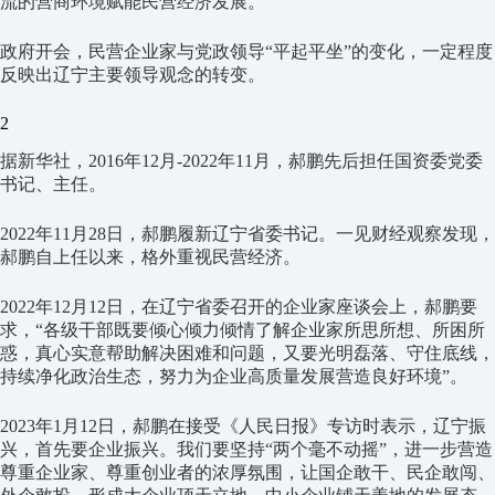
流的营商环境赋能民营经济发展。
政府开会，民营企业家与党政领导“平起平坐”的变化，一定程度
反映出辽宁主要领导观念的转变。
2
据新华社，2016年12月-2022年11月，郝鹏先后担任国资委党委
书记、主任。
2022年11月28日，郝鹏履新辽宁省委书记。一见财经观察发现，
郝鹏自上任以来，格外重视民营经济。
2022年12月12日，在辽宁省委召开的企业家座谈会上，郝鹏要
求，“各级干部既要倾心倾力倾情了解企业家所思所想、所困所
惑，真心实意帮助解决困难和问题，又要光明磊落、守住底线，
持续净化政治生态，努力为企业高质量发展营造良好环境”。
2023年1月12日，郝鹏在接受《人民日报》专访时表示，辽宁振
兴，首先要企业振兴。我们要坚持“两个毫不动摇”，进一步营造
尊重企业家、尊重创业者的浓厚氛围，让国企敢干、民企敢闯、