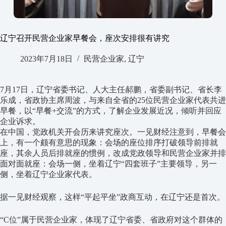
辽宁召开民营企业家早餐会，座次安排很有讲究
2023年7月18日
民营企业家
,
辽宁
7月17日，辽宁省委书记、人大主任郝鹏，省委副书记、省长李
乐成，省政协主席周波，与来自全省的25位民营企业家代表共进
早餐，以“早餐+交流”的方式，了解企业发展近况，倾听并回应
企业诉求。
在中国，党政机关开会历来讲究座次。一见财经注意到，早餐会
上，有一个颇有意思的现象：会场的座位排序打破领导前排就
座，其余人员后排就座的惯例，改成党政领导和民营企业家并排
面对面就座：会场一侧，坐着辽宁“四套班子”主要领导，另一
侧，坐着辽宁企业家代表。
据一见财经观察，这样“平起平坐”政商互动，在辽宁还是首次。
“C位”属于民营企业家，体现了辽宁省委、省政府对这个群体的