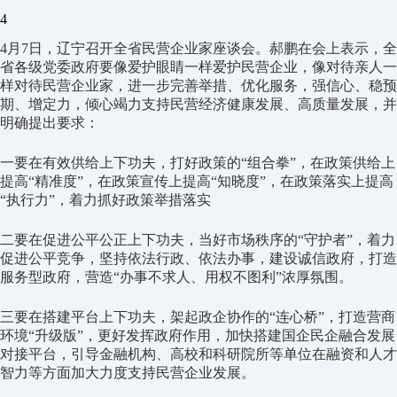
4
4月7日，辽宁召开全省民营企业家座谈会。郝鹏在会上表示，全
省各级党委政府要像爱护眼睛一样爱护民营企业，像对待亲人一
样对待民营企业家，进一步完善举措、优化服务，强信心、稳预
期、增定力，倾心竭力支持民营经济健康发展、高质量发展，并
明确提出要求：
一要在有效供给上下功夫，打好政策的“组合拳”，在政策供给上
提高“精准度”，在政策宣传上提高“知晓度”，在政策落实上提高
“执行力”，着力抓好政策举措落实
二要在促进公平公正上下功夫，当好市场秩序的“守护者”，着力
促进公平竞争，坚持依法行政、依法办事，建设诚信政府，打造
服务型政府，营造“办事不求人、用权不图利”浓厚氛围。
三要在搭建平台上下功夫，架起政企协作的“连心桥”，打造营商
环境“升级版”，更好发挥政府作用，加快搭建国企民企融合发展
对接平台，引导金融机构、高校和科研院所等单位在融资和人才
智力等方面加大力度支持民营企业发展。