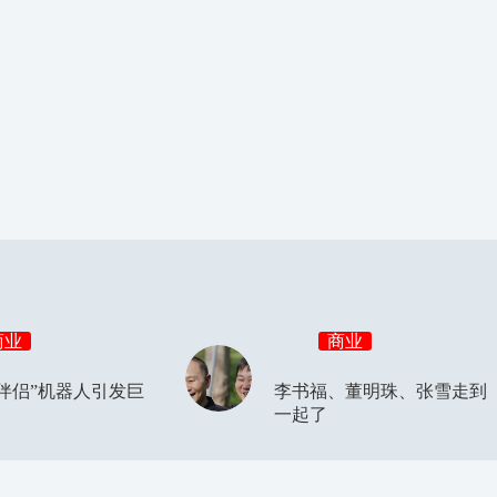
商业
商业
伴侣”机器人引发巨
李书福、董明珠、张雪走到
一起了