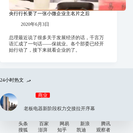
央行行长要了一张小微企业主名片之后
2020年6月3日
总理最近说了很多关于发展经济的话，千言万
语汇成了一句话——保就业。各个部委已经开
始行动了，接下来就看企业的了。
24小时热文
商业
老板电器新阶段权力交接拉开序幕
头条
百家
网易
新浪
腾讯
搜狐
澎湃
知乎
凯迪
观察者