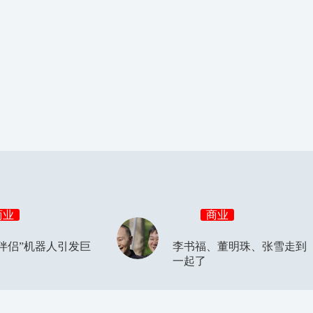
商业
商业
伴侣”机器人引发巨
李书福、董明珠、张雪走到
一起了