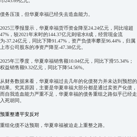
币245.69亿元。
债务压顶，但华夏幸福已经失去造血能力。
2025三季报显示，华夏幸福货币资金降至24.24亿元，同比缩超
47%，较2021年末时的144.37亿元则缩水8成，经营现金流
为-37.24亿元，同比下降91.47%，资产负债率攀至96.44%，归属
上市公司股东的净资产降至-47.38亿元。
2025年三季度，华夏幸福销售额10.04亿元，同比下滑55.34%；
权益销售额9.32亿元，同比下降54.56%。
从财务数据来看，华夏幸福过去几年的化债努力并未达到预想的
结果。究其原因，主要是华夏幸福大部分都是通过卖资产化债，
而自我造血能力严重不足，华夏幸福的债务重组之路似乎已经走
入死胡同。
预重整遭平安反对
重组化债不达预期，华夏幸福被迫走上重整之路。