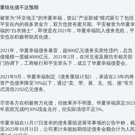
重组化债不达预期
被誉为“环京地王”的华夏幸福，曾以“产业新城”模式吸引了包括
平安在内的很多资金方，双方也曾有蜜月期。平安被誉为华夏幸
福的“白衣骑士”，即便是在2021年，华夏幸福陷入债务危机，平
安也在积极帮助其化债。
2021年，华夏幸福债务暴雷，超800亿元债务实质性违约，总负
债规模一度破4000亿元。2021年2月，在河北省及廊坊市相关部
门协调下，工商银行和平安牵头下，成立了华夏幸福债委会。
2021年9月，华夏幸福制定《债务重组计划》，承诺在2-3年内将
资产负债率降至70%以下，通过“卖、带、展、兑、抵、接”等方
式清偿2192亿元债务。
尽管各方在积极努力化债，但效果并不明显。华夏幸福原定2023
年底前完成约30%现金兑付，但实际清偿不足5%。
华夏幸福在11月17日发布的债务重组进展等事项的公告中称，截
至2025年10月31日，公司累计未能如期偿还债务金额合计为人民