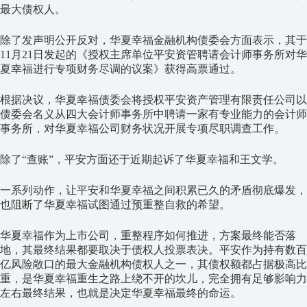
最大债权人。
除了发声明公开反对，华夏幸福金融机构债委会方面表示，其于
11月21日发起的《授权主席单位平安资管聘请会计师事务所对华
夏幸福进行专项财务尽调的议案》获得高票通过。
根据决议，华夏幸福债委会将授权平安资产管理有限责任公司以
债委会名义从四大会计师事务所中聘请一家有专业能力的会计师
事务所，对华夏幸福公司财务状况开展专项尽职调查工作。
除了“查账”，平安方面还于近期起诉了华夏幸福和王文学。
一系列动作，让平安和华夏幸福之间积累已久的矛盾彻底爆发，
也阻断了华夏幸福试图通过预重整自救的希望。
华夏幸福作为上市公司，重整程序如何推进，方案最终能否落
地，其最终结果都要取决于债权人投票表决。平安作为持有数百
亿风险敞口的最大金融机构债权人之一，其债权额都占据极高比
重，是华夏幸福重生之路上绕不开的坎儿，完全拥有足够影响力
左右最终结果，也就是决定华夏幸福最终的命运。