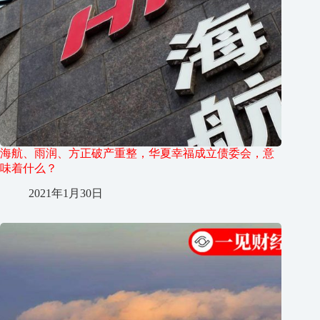
海航、雨润、方正破产重整，华夏幸福成立债委会，意
味着什么？
2021年1月30日