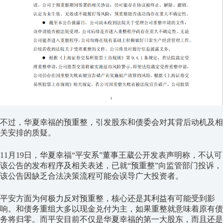
不过，华夏幸福的预重整，引发股东和债委会对其背后动机及相
关安排的质疑。
11月19日，华夏幸福“平安系”董事王葳公开发表声明称，不认可
该公告的发布程序及相关表述，已就“预重整”向监管部门投诉，
该公告因缺乏合法决策流程可能会误导广大投资者。
平安方面为何极力反对预重整，核心还是其利益有可能受到影
响。和债务重组大多以现金兑付为主，如果重整就意味着原有债
务将归零。而平安目前不仅是华夏幸福的第一大股东，而且还是