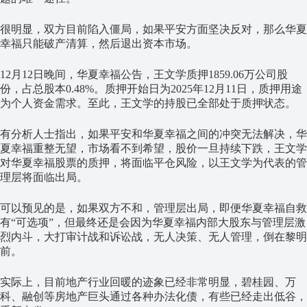
很明显，双方目前陷入僵局，如果平安方面坚决反对，那么华夏
幸福只能破产清算，然后退出资本市场。
12月12日晚间，华夏幸福公告，王文学质押1859.06万公司股
份，占总股本0.48%。质押开始日为2025年12月11日，质押用途
为个人资金需求。至此，王文学的持股已全部处于质押状态。
有分析人士指出，如果平安和华夏幸福之间的冲突无法解决，华
夏幸福重整无望，市场看不到希望，股价一旦持续下跌，王文学
对华夏幸福股票的质押，将面临平仓风险，以王文学为代表的管
理层将面临出局。
可以预见的是，如果双方不和，管理层出局，即便华夏幸福自救
有“可选项”，但最终还是会因为华夏幸福内部大股东与管理层激
烈内斗，大打审计战和诉讼战，无人决策、无人管理，倒在黎明
前。
实际上，目前地产行业回暖的迹象已经非常明显，碧桂园、万
科、融创等房地产巨头通过各种办法化债，有些已经走出低谷，