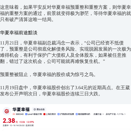
这意味着，如果平安反对华夏幸福预重整和重整方案，则华夏幸
福的重整方案的通过，前景就变得极为渺茫，等待华夏幸福的就
只有破产清算这唯一结局。
华夏幸福前途黯淡
11月21日，华夏幸福副总裁冯念一表示，“公司已经资不抵债
了，预重整是公司彻底化解债务风险、实现脱困发展的一次极为
难得机会，有利于保护广大债权人及全体股东，如果被任意推
翻，错过了这次机会，公司可能就再难恢复生机。”
预重整被阻止，华夏幸福的股价成为惊弓之鸟。
11月19日盘中，华夏幸福股价创出了3.64元的近期高点。在王葳
发布公开声明次日，华夏幸福股价连续三日大跌。