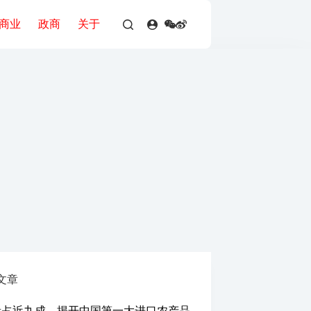
商业
政商
关于
文章
量占近九成，揭开中国第一大进口农产品