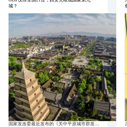
城？
国家发改委最近发布的《关中平原城市群发…