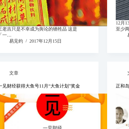
12月
王老吉只是不幸成为舆论的牺牲品 这是
至少
「一…
易见钧
2017年12月15日
文章
一见财经获得大鱼号11月“大鱼计划”奖金
正和岛