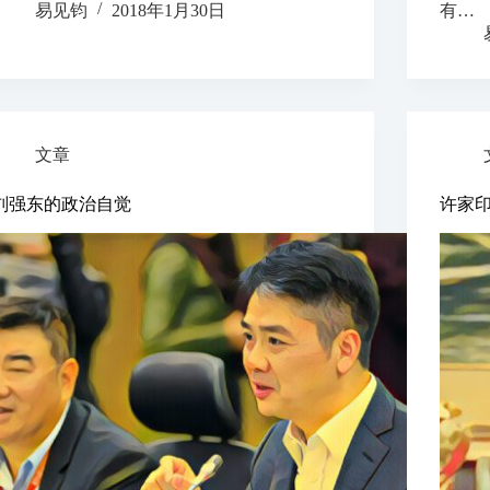
易见钧
2018年1月30日
有…
文章
刘强东的政治自觉
许家印