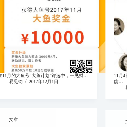
在11月的大鱼号“大鱼计划”评选中，一见财…
11月
易见钧
2017年12月1日
能…
文章