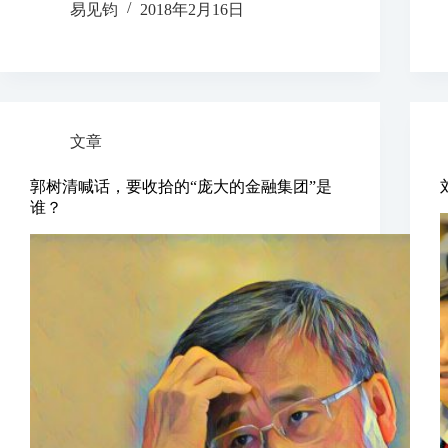
易见钧
2018年2月16日
文章
郭树清喊话，要收拾的“庞大的金融集团”是
谁？