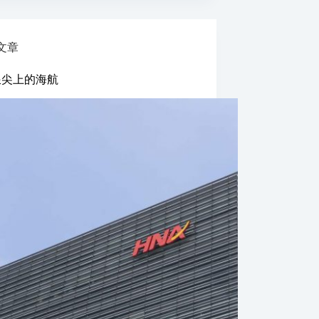
文章
浪尖上的海航