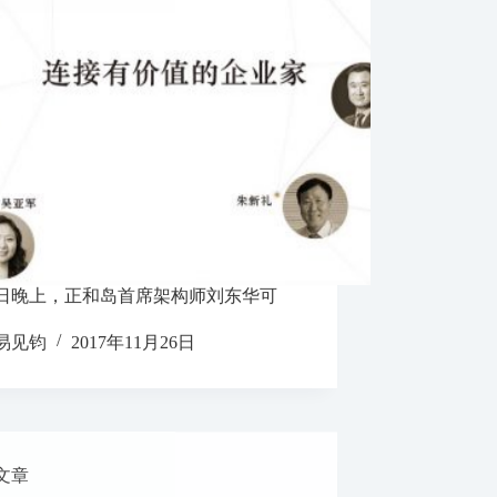
4日晚上，正和岛首席架构师刘东华可
易见钧
2017年11月26日
文章