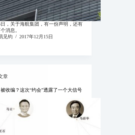
13日，关于海航集团，有一份声明，还有
两个消息。
易见钧
2017年12月15日
文章
被收编？这次“约会”透露了一个大信号