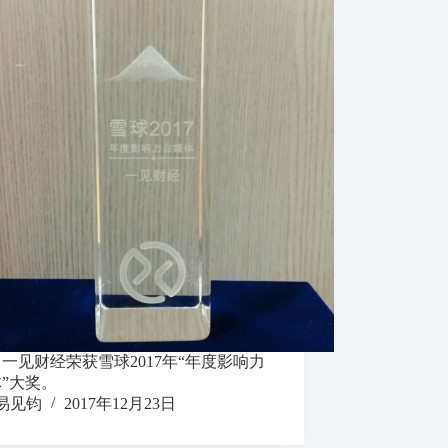
一见财经荣获雪球2017年“年度影响力
”大奖。
易见钧
2017年12月23日