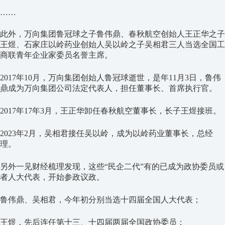
……
此外，万向集团鲁冠球之子鲁伟鼎、春秋航空创始人王正华之子
王煜、石家庄以岭药业创始人吴以岭之子吴相君三人当选全国工
商联青年企业家委员名誉主席。
2017年10月，万向集团创始人鲁冠球逝世，是年11月3日，鲁伟
鼎成为万向集团公司法定代表人，担任董事长、首席执行官。
2017年17年3月，王正华卸任春秋航空董事长，长子王煜接班。
2023年2月，吴相君接任吴以岭，成为以岭药业董事长，总经
理。
另外一见财经梳理发现，这些“民企二代”有的已成为政协委员或
者人大代表，开始参政议政。
鲁伟鼎、吴相君，今年初分别当选十四届全国人大代表；
王煜，先后连任第十三、十四届两届全国政协委员；