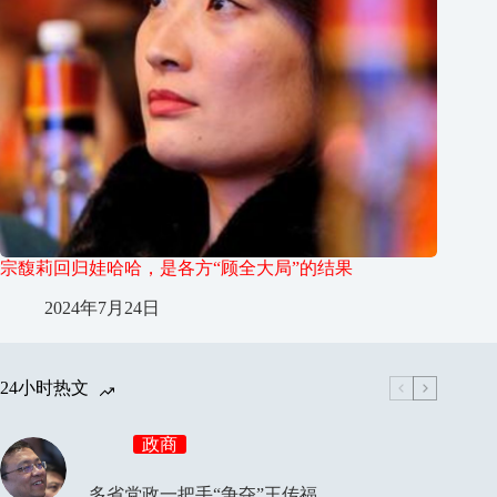
宗馥莉回归娃哈哈，是各方“顾全大局”的结果
2024年7月24日
24小时热文
政商
多省党政一把手“争夺”王传福