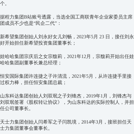
个。
据程力集团B站账号透露，当选全国工商联青年企业家委员主席
团成员不少也是“民企二代”：
新希望集团创始人刘永好女儿刘畅，2023年5月 23 日，接任刘永
好开始担任新希望投资集团董事长；
娃哈哈集团宗庆后之女宗馥莉，2021年12月，宗馥莉开始出任娃
哈哈集团副董事长兼总经理；
恒安国际集团许连捷之子许清流，2021年5月，从许连捷手里接
过权力棒，担任恒安集团总裁；
山东科达集团创始人刘双珉之子刘锋杰，2019年1月，刘锋杰与
刘双珉签署《股权转让协议》，为山东科达的实际控制人，并担
任公司董事长。
天士力集团创始人闫希军之子闫凯境，2014年3月，接班担任天
士力集团董事会董事长。