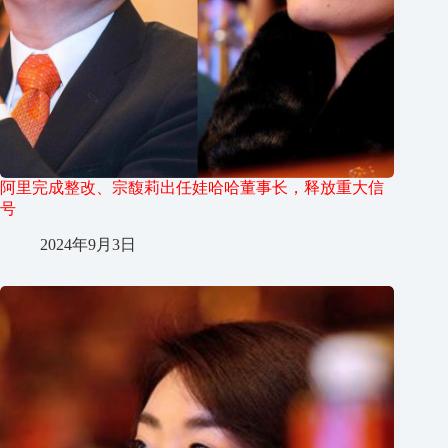
阿里完成整改、宗馥莉出任娃哈哈董事长，释放重大信
号
2024年9月3日