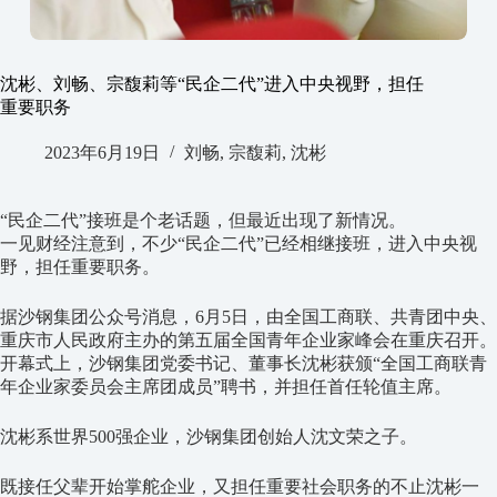
沈彬、刘畅、宗馥莉等“民企二代”进入中央视野，担任
重要职务
2023年6月19日
刘畅
,
宗馥莉
,
沈彬
“民企二代”接班是个老话题，但最近出现了新情况。
一见财经注意到，不少“民企二代”已经相继接班，进入中央视
野，担任重要职务。
据沙钢集团公众号消息，6月5日，由全国工商联、共青团中央、
重庆市人民政府主办的第五届全国青年企业家峰会在重庆召开。
开幕式上，沙钢集团党委书记、董事长沈彬获颁“全国工商联青
年企业家委员会主席团成员”聘书，并担任首任轮值主席。
沈彬系世界500强企业，沙钢集团创始人沈文荣之子。
既接任父辈开始掌舵企业，又担任重要社会职务的不止沈彬一