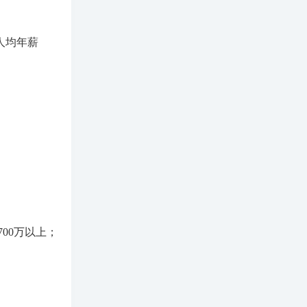
司人均年薪
00万以上；