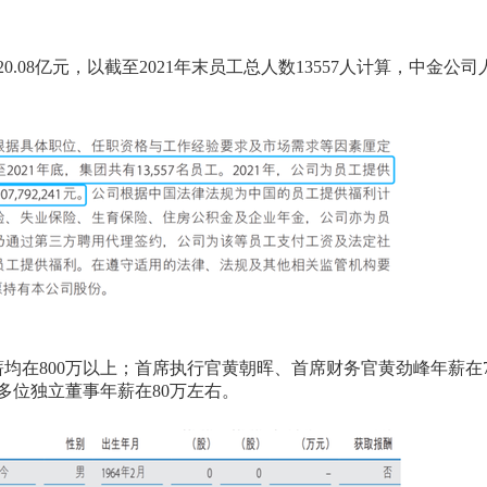
.08亿元，以截至2021年末员工总人数13557人计算，中金公
薪均在800万以上；首席执行官黄朝晖、首席财务官黄劲峰年薪在7
多位独立董事年薪在80万左右。