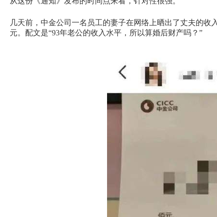
从这份《通知》发布的时间点来看，针对性很强。
几天前，中金公司一名员工的妻子在网络上晒出了丈夫的收入
元。配文是“93年老公的收入水平，所以算婚后财产吗？”