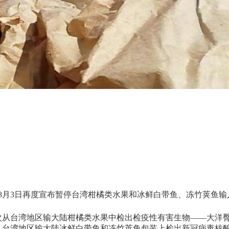
，8月3日再度宣布暂停台湾柑橘类水果和冰鲜白带鱼、冻竹荚鱼输
次从台湾地区输大陆柑橘类水果中检出检疫性有害生物——大洋
今年6月，从台湾地区输大陆冰鲜白带鱼和冻竹荚鱼包装上检出新冠病毒核