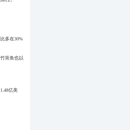
比多在30%
冻竹筴鱼也以
.48亿美