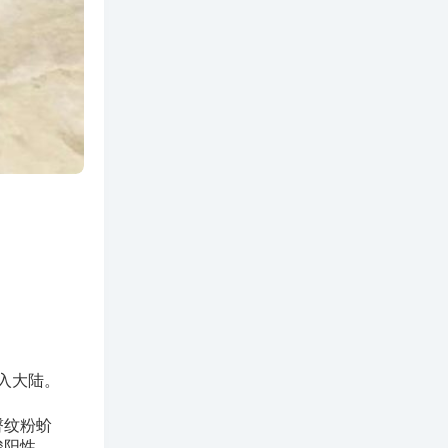
入大陆。
臀纹粉蚧
酸阳性。