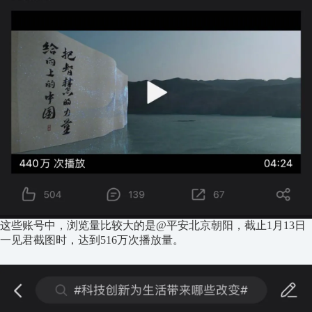
这些账号中，浏览量比较大的是@平安北京朝阳，截止1月13日
一见君截图时，达到516万次播放量。