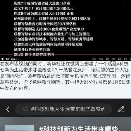
在发布该视频的同时，新华社还在微博上创建了一个话题#科技
创新为生活带来哪些改变#？一见君注意到，该话题的主持人就
是“新华社”，参与该话题的微博账号包括@平安北京朝阳、@智
慧科技迷、@飞象网项立刚等，其中绝大部分账号都是1月5日集
中发布的内容。