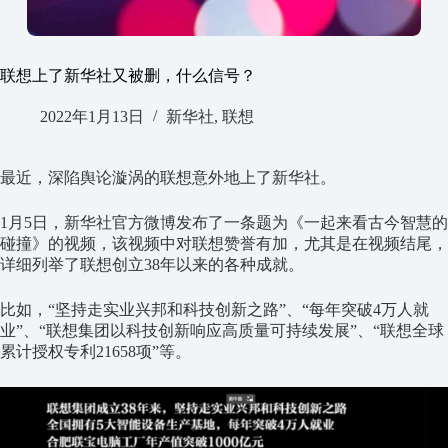
联想上了新华社又被删，什么信号？
2022年1月13日
新华社
,
联想
最近，深陷舆论漩涡的联想意外地上了新华社。
1月5日，新华社官方微博发布了一条题为《一起来看古今智慧的
碰撞》的视频，该视频中对联想赞誉有加，尤其是在视频结尾，
详细列举了联想创立38年以来的各种成就。
比如，“坚持走实业兴邦和科技创新之路”、“每年突破4万人就
业”、“联想集团以科技创新响应高质量可持续发展”、“联想全球
累计授权专利21658项”等。