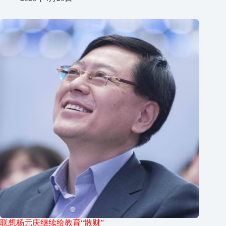
联想杨元庆继续给教育“散财”