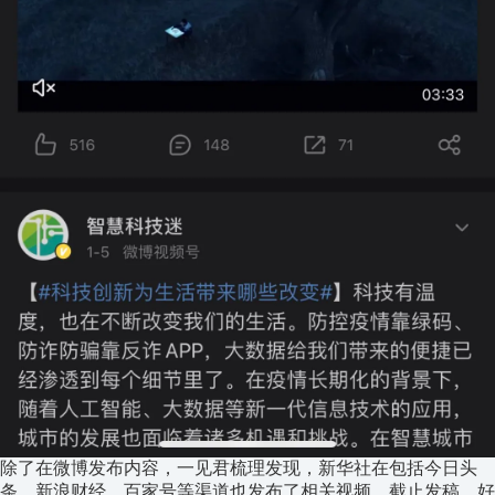
除了在微博发布内容，一见君梳理发现，新华社在包括今日头
条、新浪财经、百家号等渠道也发布了相关视频，截止发稿，好