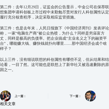
第二件：去年12月29日，证监会的公告显示，中金公司在保荐联
想集团申请科创板上市过程中未勤勉尽责对发行人科创属性认定
履行充分核查程序，决定采取相应监管措施。
第三件：也是去年末，人民日报旗下《中国经济周刊》发表评论
称，一家“电脑生产商”被公众热喷，为什么？同样是穷庙富方
丈，同样是极高的负债率。把企业搞成“主业名义之下的融资平
台”，哪能赚大钱、赚快钱就扑向哪里……那中国经济会成个啥
样子？
以上三件，没有细说联想的科创属性有哪些不足，但从结果和结
论看，一目了然。这可能也是联想上了新华社又被迅速删除的原
因之一。
上一篇：
下一篇：
相关文章