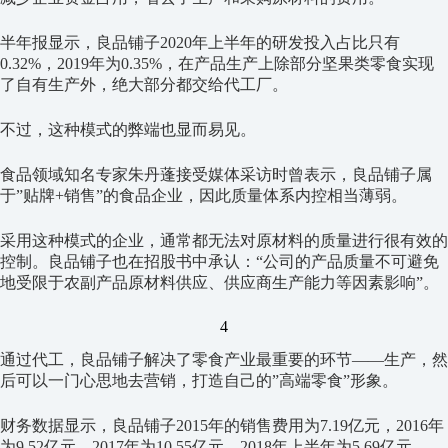
半年报显示，良品铺子2020年上半年的研发投入占比只有
0.32%，2019年为0.35%，在产品生产上除部分坚果类零食实现
了自有生产外，绝大部分都交给代工厂。
不过，这种模式的弊端也显而易见。
食品领域知名专家朱丹蓬接受媒体采访时曾表示，良品铺子属
于”贴牌+销售”的食品企业，因此质量体系内控相当薄弱。
采用这种模式的企业，通常都无法对原材料的质量进行很有效的
控制。良品铺子也在招股书中承认：“公司的产品质量不可避免
地受限于农副产品原材料供应、供应商生产能力等因素影响”。
4
通过代工，良品铺子解决了零食产业最重要的环节——生产，然
后可以一门心思地去营销，打造自己的”高端零食”形象。
财务数据显示，良品铺子2015年的销售费用为7.19亿元，2016年
为9.52亿元，2017年为10.55亿元，2018年上半年为5.69亿元、