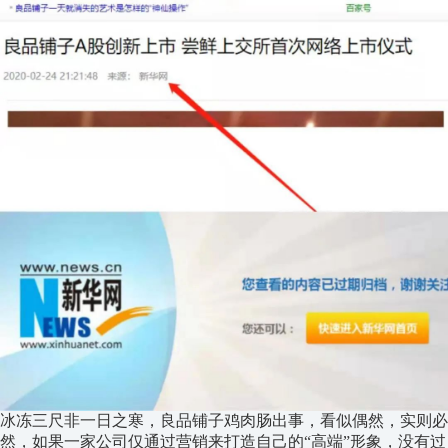
冰冻三尺非一日之寒，良品铺子鸡肉肠出事，看似偶然，实则必
然，如果一家公司仅通过营销来打造自己的“高端”形象，没有过