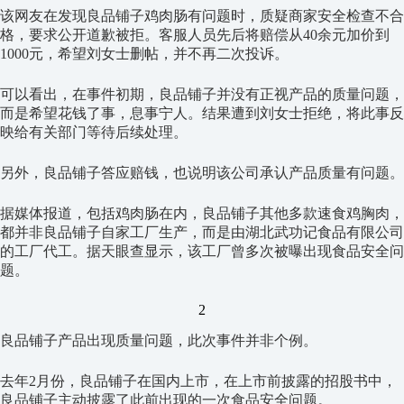
该网友在发现良品铺子鸡肉肠有问题时，质疑商家安全检查不合
格，要求公开道歉被拒。客服人员先后将赔偿从40余元加价到
1000元，希望刘女士删帖，并不再二次投诉。
可以看出，在事件初期，良品铺子并没有正视产品的质量问题，
而是希望花钱了事，息事宁人。结果遭到刘女士拒绝，将此事反
映给有关部门等待后续处理。
另外，良品铺子答应赔钱，也说明该公司承认产品质量有问题。
据媒体报道，包括鸡肉肠在内，良品铺子其他多款速食鸡胸肉，
都并非良品铺子自家工厂生产，而是由湖北武功记食品有限公司
的工厂代工。据天眼查显示，该工厂曾多次被曝出现食品安全问
题。
2
良品铺子产品出现质量问题，此次事件并非个例。
去年2月份，良品铺子在国内上市，在上市前披露的招股书中，
良品铺子主动披露了此前出现的一次食品安全问题。