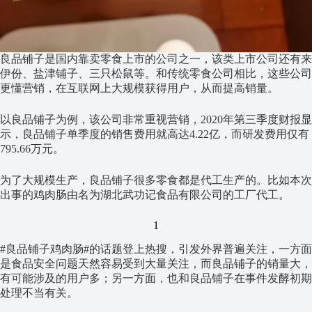
良品铺子是国内靠卖零食上市的公司之一，该类上市公司还有来
伊份、盐津铺子、三只松鼠等。和传统零食公司相比，这些公司
更懂营销，在互联网上大规模获得用户，从而提高销量。
以良品铺子为例，该公司非常重视营销，2020年第三季度财报显
示，良品铺子单季度的销售费用就高达4.22亿，而研发费用仅有
795.66万元。
为了大规模生产，良品铺子很多零食都是代工生产的。比如本次
出事的鸡肉肠由名为湖北武功记食品有限公司的工厂代工。
1
#良品铺子鸡肉肠#的话题登上热搜，引发外界普遍关注，一方面
是食品安全问题天然容易受到大量关注，而良品铺子的销量大，
有可能涉及的用户多；另一方面，也和良品铺子在事件发酵初期
处理不当有关。