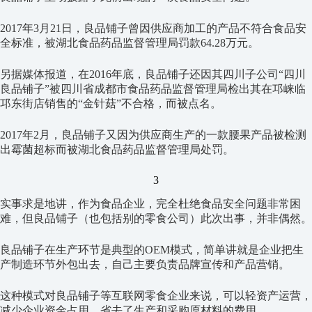
2017年3月21日，良品铺子曾因供应商加工的产品不符合食品安
全标准，被湖北食品药品监督管理局罚款64.28万元。
另据媒体报道，在2016年底，良品铺子还因其四川子公司“四川
良品铺子”被四川省成都市食品药品监督管理局检出其在邛崃临
邛东街店销售的“金针菇”不合格，而被点名。
2017年2月，良品铺子又因为供应商生产的一款腰果产品被检测
出霉菌超标而被湖北食品药品监督管理局处罚。
3
实事求是地讲，作为食品企业，完全杜绝食品安全问题非常困
难，但良品铺子（也包括别的零食公司）此次出事，并非偶然。
良品铺子在生产环节是典型的OEM模式，简单讲就是企业把生
产制造环节外包出去，自己主要负责品牌宣传和产品营销。
这种模式对良品铺子等互联网零食企业来说，可以轻资产运营，
减少企业资金占用，省去了生产和采购原材料的费用。