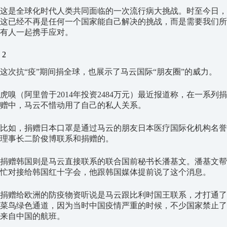
这是全球化时代人类共同面临的一次流行病大挑战。时至今日，
这已经不再是任何一个国家能自己解决的挑战，而是需要我们所
有人一起携手应对。
2
这次抗“疫”期间捐全球，也展示了马云国际“朋友圈”的威力。
虎嗅（阿里曾于2014年投资2484万元）最近报道称，在一系列捐
赠中，马云不惜动用了自己的私人关系。
比如，捐赠日本口罩是通过马云的朋友日本医疗国际化机构名誉
理事长二阶俊博联系和捐赠的。
捐赠韩国则是马云直接联系的联合国前秘书长潘基文。潘基文帮
忙对接给韩国红十字会，他跟韩国媒体提前说了这个消息。
捐赠给欧洲的防疫物资听说是马云跟比利时国王联系，才打通了
菜鸟绿色通道，因为当时中国疫情严重的时候，不少国家禁止了
来自中国的航班。