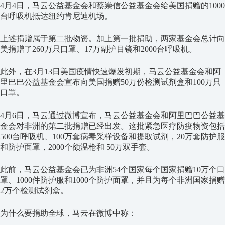
4月4日，马云公益基金会和蔡崇信公益基金会给美国捐赠的1000
台呼吸机抵达纽约肯尼迪机场。
上述捐赠属于第二批物资。加上第一批捐助，两家基金会总计向
美捐赠了260万只口罩、17万副护目镜和2000台呼吸机。
此外，在3月13日美国疫情快速爆发初期，马云公益基金会和阿
里巴巴公益基金会宣布向美国捐赠50万份检测试剂盒和100万只
口罩。
4月6日，马云通过微博宣布，马云公益基金会和阿里巴巴公益基
金会对非洲的第二批捐赠已经出发。这批紧急医疗防疫物资包括
500台呼吸机、100万套病毒采样设备和提取试剂，20万套防护服
和防护面罩，2000个额温枪和 50万双手套。
此前，马云公益基金会已为非洲54个国家每个国家捐赠10万个口
罩、1000件防护服和1000个防护面罩，并且为每个非洲国家捐赠
2万个检测试剂盒。
为什么要捐助全球，马云在微博中称：