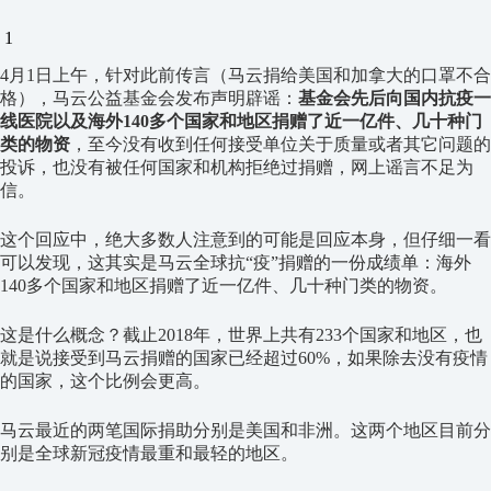
1
4月1日上午，针对此前传言（马云捐给美国和加拿大的口罩不合
格），马云公益基金会发布声明辟谣：
基金会先后向国内抗疫一
线医院以及海外140多个国家和地区捐赠了近一亿件、几十种门
类的物资
，至今没有收到任何接受单位关于质量或者其它问题的
投诉，也没有被任何国家和机构拒绝过捐赠，网上谣言不足为
信。
这个回应中，绝大多数人注意到的可能是回应本身，但仔细一看
可以发现，这其实是马云全球抗“疫”捐赠的一份成绩单：海外
140多个国家和地区捐赠了近一亿件、几十种门类的物资。
这是什么概念？截止2018年，世界上共有233个国家和地区，也
就是说接受到马云捐赠的国家已经超过60%，如果除去没有疫情
的国家，这个比例会更高。
马云最近的两笔国际捐助分别是美国和非洲。这两个地区目前分
别是全球新冠疫情最重和最轻的地区。