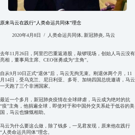
原来马云在践行“人类命运共同体”理念
2020年4月8日
人类命运共同体
,
新冠肺炎
,
马云
去年11月26日，阿里巴巴重返港股，敲锣现场，创始人马云没有
亮相，董事局主席、CEO张勇成为“主角”。
自从9月10日正式“退休”后，马云无拘无束。刚退休两个月，11
月14日，受乌克兰、尼日利亚、多哥、加纳四国总统邀请，马云
一天跑了三个非洲国家。
最近一个多月，新冠肺炎疫情在全球肆虐，马云成为绝对的抗
“疫”主角，他捐遍全球，即使对于和中国外交关系处于低谷的美
国，马云也慷慨相助。
马云为什么要这么做，除了钱多，一见君发现，原来他在践行
“人类命运共同体”理念。