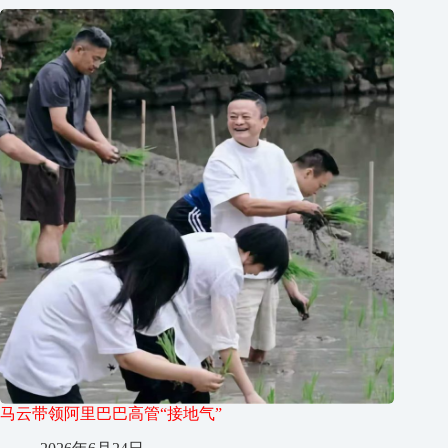
马云带领阿里巴巴高管“接地气”