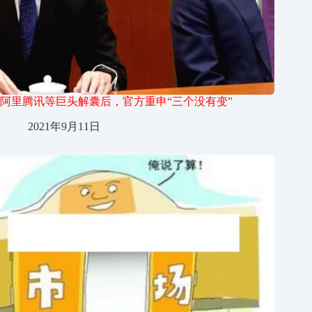
阿里腾讯等巨头解囊后，官方重申“三个没有变”
2021年9月11日