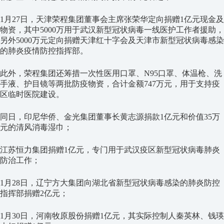
1月27日，天津荣程集团董事会主席张荣华定向捐赠1亿元现金及
物资，其中5000万用于武汉新型冠状病毒一线医护工作者援助，
另外5000万元定向捐赠天津红十字会及天津市新型冠状病毒感染
的肺炎疫情防控指挥部。
此外，荣程集团还筹措一次性医用口罩、N95口罩、体温枪、洗
手液、护目镜等两批防疫物资，合计金额747万元，用于支持疫
区临时医院建设。
同日，印尼华侨、金光集团董事长黄志源捐款1亿元和价值35万
元的清风消毒湿巾；
江苏恒力集团捐赠1亿元，专门用于武汉疫区新型冠状病毒肺炎
防治工作；
1月28日，辽宁方大集团向湖北省新型冠状病毒感染的肺炎防控
指挥部捐赠2亿元；
1月30日，河南牧原股份捐赠1亿元，其实际控制人秦英林、钱瑛