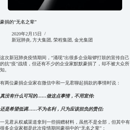
豪捐的“无名之辈”
2020年2月15日
新冠肺炎
,
方大集团
,
荣程集团
,
金光集团
这次新冠肺炎疫情期间，“涌现”出很多企业敲锣打鼓的宣传自己
的抗“疫”战绩，但还有不少的企业家默默豪捐了，却不被大众所
知。
有两位豪捐企业家在微信中和一见君聊起捐款的事情时说：
真没有什么可写的……做这点事情，不用宣传;
还是希望低调……不为名利，只为应该担负的责任;
一见君从权威渠道拿到一些捐赠材料，虽然不是全部，但其中有
很多企业家都是此次疫情期间豪捐中的“无名之辈”：