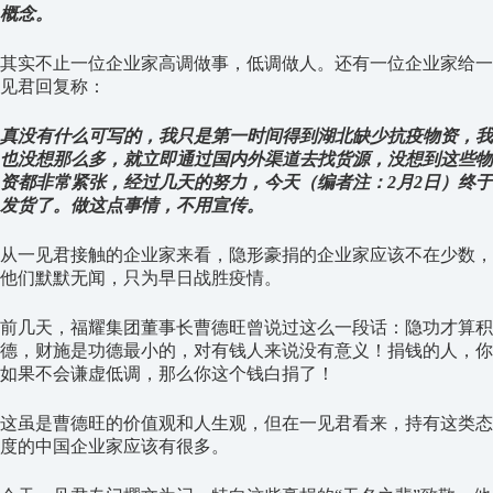
概念。
其实不止一位企业家高调做事，低调做人。还有一位企业家给一
见君回复称：
真没有什么可写的，我只是第一时间得到湖北缺少抗疫物资，我
也没想那么多，就立即通过国内外渠道去找货源，没想到这些物
资都非常紧张，经过几天的努力，今天（编者注：2月2日）终于
发货了。做这点事情，不用宣传。
从一见君接触的企业家来看，隐形豪捐的企业家应该不在少数，
他们默默无闻，只为早日战胜疫情。
前几天，福耀集团董事长曹德旺曾说过这么一段话：隐功才算积
德，财施是功德最小的，对有钱人来说没有意义！捐钱的人，你
如果不会谦虚低调，那么你这个钱白捐了！
这虽是曹德旺的价值观和人生观，但在一见君看来，持有这类态
度的中国企业家应该有很多。