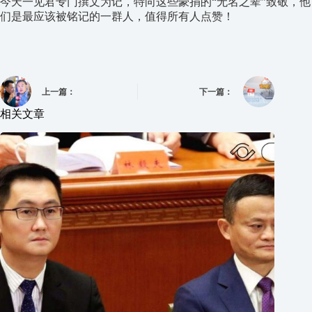
今天一见君专门撰文为记，特向这些豪捐的“无名之辈”致敬，他
们是最应该被铭记的一群人，值得所有人点赞！
上一篇：
下一篇：
相关文章