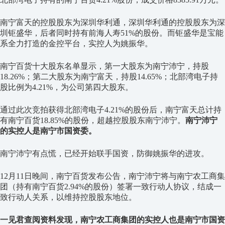
南宁富天的控股股东为深圳华利通，深圳华利通的控股股东为深
圳钜盛华，后者同时持有前海人寿51%的股份。而钜盛华是宝能
系全力打造的金控平台，实控人为姚振华。
南宁百货十大股东名单显示，第一大股东为南宁沛宁，持股
18.26%；第二大股东为南宁富天，持股14.65%；北部湾电子持
股比例为4.21%，为公司第四大股东。
通过此次竞拍获得北部湾电子4.21%的股份后，南宁富天总计持
有南宁百货18.85%的股份，超越控股股东南宁沛宁。
南宁沛宁
的实控人是南宁市国资委。
南宁沛宁有点慌，已经开始联手国资，防御姚振华的进攻。
12月11日晚间，南宁百货发布公告，南宁沛宁将与南宁农工商集
团（持有南宁百货2.94%的股份）签署一致行动人协议，结成一
致行动人关系，以维持控股股东地位。
一见君查阅资料发现，南宁农工商集团的实控人也是南宁市国资