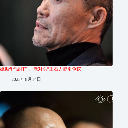
姚振华“被打”，“老对头”王石力挺引争议
2023年8月14日