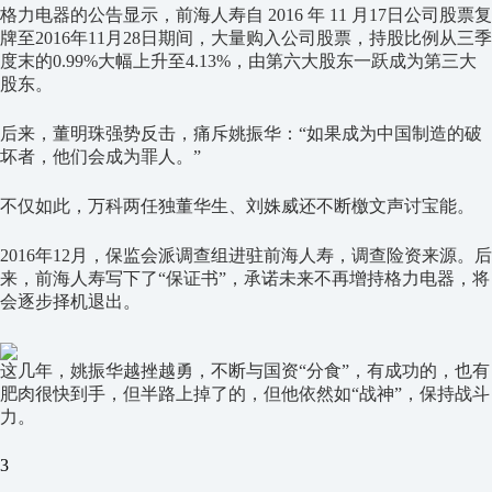
格力电器的公告显示，前海人寿自 2016 年 11 月17日公司股票复
牌至2016年11月28日期间，大量购入公司股票，持股比例从三季
度末的0.99%大幅上升至4.13%，由第六大股东一跃成为第三大
股东。
后来，董明珠强势反击，痛斥姚振华：“如果成为中国制造的破
坏者，他们会成为罪人。”
不仅如此，万科两任独董华生、刘姝威还不断檄文声讨宝能。
2016年12月，保监会派调查组进驻前海人寿，调查险资来源。后
来，前海人寿写下了“保证书”，承诺未来不再增持格力电器，将
会逐步择机退出。
这几年，姚振华越挫越勇，不断与国资“分食”，有成功的，也有
肥肉很快到手，但半路上掉了的，但他依然如“战神”，保持战斗
力。
3