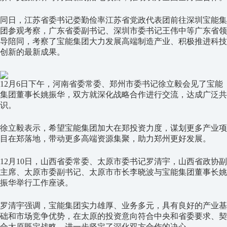
同日，江苏省委书记娄勤俭率江苏省党政代表团前往深圳宝能集
团参观考察，广东省委副书记、深圳市委书记王伟中等广东省领
导陪同，考察了宝能集团大力发展高端制造产业、积极推进科技
创新的最新成果。
12月6日下午，河南省委常委、郑州市委书记徐立毅会见了宝能
集团董事长姚振华，双方就深化战略合作进行交流，达成广泛共
识。
徐立毅表示，希望宝能集团加大在郑投资力度，谋划更多产业项
目在郑落地，带动更多高端资源集聚，助力郑州更好发展。
12月10日，山西省委常委、太原市委书记罗清宇，山西省政协副
主席、太原市委副书记、太原市市长李晓波与宝能集团董事长姚
振华举行工作座谈。
罗清宇强调，宝能集团实力雄厚、业务多元，具有良好的产业基
础和市场竞争优势，在太原的投资意向符合中央和省委要求、契
合太原既定战略，进一步坚定了深化双方合作的决心。