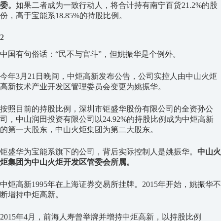
委。
如果二者成为一致行动人，将合计持有南宁百货21.2%的股
份，高于宝能系18.85%的持股比例。
2
中国有句俗话：“民不与官斗”，但姚振华是个例外。
今年3月21日晚间，中炬高新发布公告，公司实控人由中山火炬
高新技术产业开发区管理委员会变更为姚振华。
按照目前的持股比例，深圳市钜盛华股份有限公司的全资孙公
司，中山润田投资有限公司以24.92%的持股比例成为中炬高新
的第一大股东，中山火炬集团为第二大股东。
钜盛华为宝能系旗下的公司，背后实际控制人是姚振华。
中山火
炬集团为中山火炬开发区管委会所属。
中炬高新1995年在上海证券交易所挂牌。2015年开始，姚振华不
断增持中炬高新。
2015年4月，前海人寿曾举牌并增持中炬高新，以持股比例