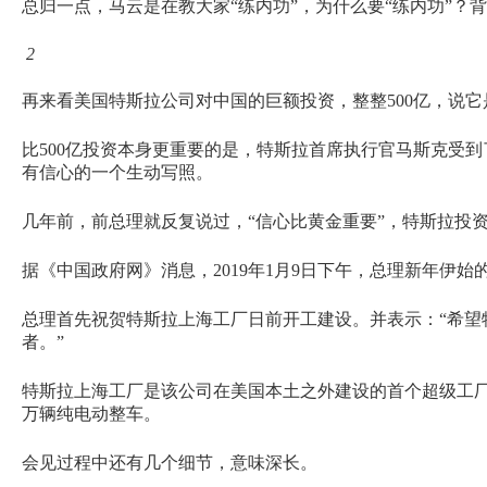
总归一点，马云是在教大家“练内功”，为什么要“练内功”？
2
再来看美国特斯拉公司对中国的巨额投资，整整500亿，说
比500亿投资本身更重要的是，特斯拉首席执行官马斯克受
有信心的一个生动写照。
几年前，前总理就反复说过，“信心比黄金重要”，特斯拉投资
据《中国政府网》消息，2019年1月9日下午，总理新年伊
总理首先祝贺特斯拉上海工厂日前开工建设。并表示：“希望
者。”
特斯拉上海工厂是该公司在美国本土之外建设的首个超级工厂
万辆纯电动整车。
会见过程中还有几个细节，意味深长。