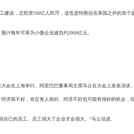
上海开工建设，总投资500亿人民币，这也是特斯拉在美国之外的首个
预计每年可再为小微企业减负约2000亿元。
表大会在上海举行。阿里巴巴董事局主席马云在大会上发表演讲
好，经济很不好，肯定有人很好。经济不好也可能有很好的机会，
训自己的员工。员工强大了企业才会强大。“马云说道。