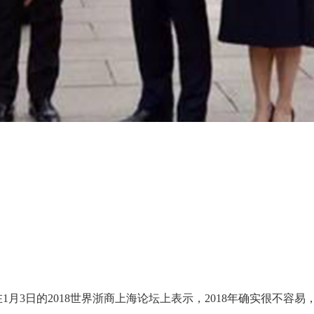
3日的2018世界浙商上海论坛上表示，2018年确实很不容易，2