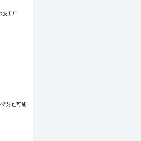
超级工厂。
。
经济好也可能