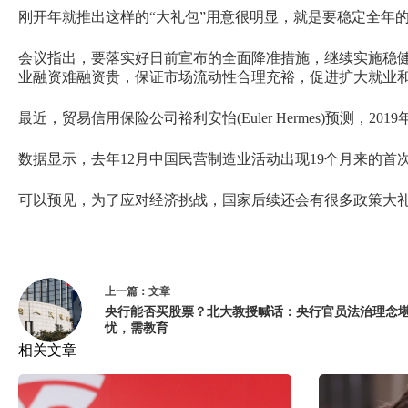
刚开年就推出这样的“大礼包”用意很明显，就是要稳定全年
会议指出，要落实好日前宣布的全面降准措施，继续实施稳健
业融资难融资贵，保证市场流动性合理充裕，促进扩大就业
最近，贸易信用保险公司裕利安怡(Euler Hermes)预测，
数据显示，去年12月中国民营制造业活动出现19个月来的首
可以预见，为了应对经济挑战，国家后续还会有很多政策大
上一篇：
文章
央行能否买股票？北大教授喊话：央行官员法治理念
忧，需教育
相关文章