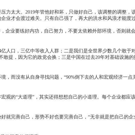
压力太大。2019年管他好和坏，只做好自己，该调整的调整，
的企业才会渡过难关。只有自己强了，再大的洪水和风浪才能度
不好，企业要练好内功，自己努力，不要太依赖外部环境，否则就会
4亿人口，三亿中等收入人群；二是我们是全世界少数几个敢于
计划不敢提，因为它的政党会换；三是中国在过去20年对基础设施
境，而没有从自身寻找问题，“90%倒下去的人和宏观经济一点
宏观的“大道理”，其实还得想想自己的小道理。每个企业都应
好就完善自己，形势不好也要完善自己，“无非就是把自己的企