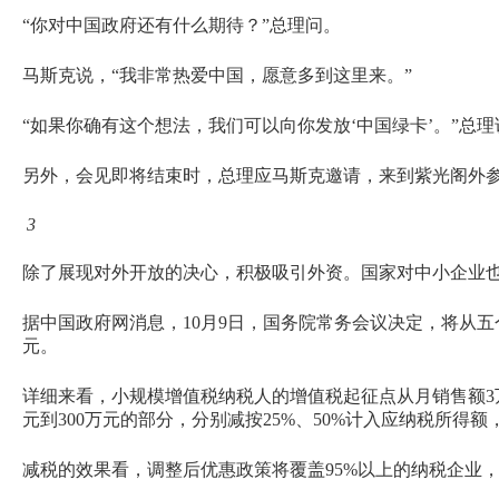
“你对中国政府还有什么期待？”总理问。
马斯克说，“我非常热爱中国，愿意多到这里来。”
“如果你确有这个想法，我们可以向你发放‘中国绿卡’。”总理
另外，会见即将结束时，总理应马斯克邀请，来到紫光阁外参
3
除了展现对外开放的决心，积极吸引外资。国家对中小企业
据中国政府网消息，10月9日，国务院常务会议决定，将从五
元。
详细来看，小规模增值税纳税人的增值税起征点从月销售额3万
元到300万元的部分，分别减按25%、50%计入应纳税所得额
减税的效果看，调整后优惠政策将覆盖95%以上的纳税企业，