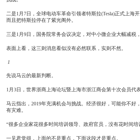
二是1月7日，全球电动车革命引领者特斯拉(Tesla)正式
而且把特斯拉停在了紫光阁外。
三是1月9日，国务院常务会议决定，对中小微企业大幅减税，
表面上看，这三则消息看似没有必然联系，实则不然。
1
先说马云的最新判断。
1月3日，世界浙商上海论坛暨上海市浙江商会第十次会员代
马云指出，2019年充满机会与挑战。经济很好，可能你不
有灾难。
“很多企业家花很多时间培训领导、政府官员，没有花时间培
一见君觉得，上面的不是重点，下面这段才是重点。