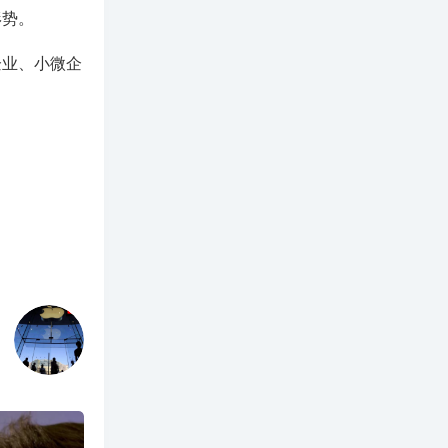
形势。
企业、小微企