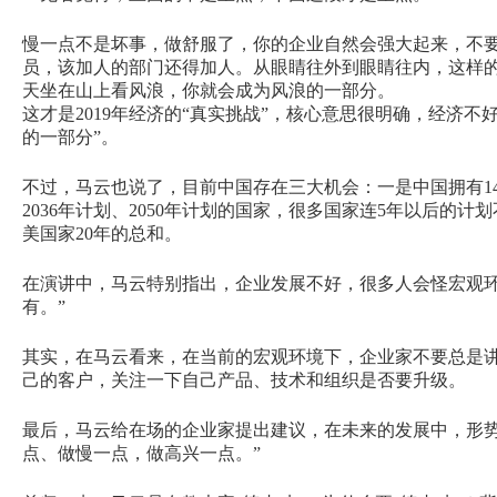
慢一点不是坏事，做舒服了，你的企业自然会强大起来，不要
员，该加人的部门还得加人。从眼睛往外到眼睛往内，这样
天坐在山上看风浪，你就会成为风浪的一部分。
这才是2019年经济的“真实挑战”，核心意思很明确，经济
的一部分”。
不过，马云也说了，目前中国存在三大机会：一是中国拥有1
2036年计划、2050年计划的国家，很多国家连5年以后的
美国家20年的总和。
在演讲中，马云特别指出，企业发展不好，很多人会怪宏观环
有。”
其实，在马云看来，在当前的宏观环境下，企业家不要总是讲
己的客户，关注一下自己产品、技术和组织是否要升级。
最后，马云给在场的企业家提出建议，在未来的发展中，形势
点、做慢一点，做高兴一点。”