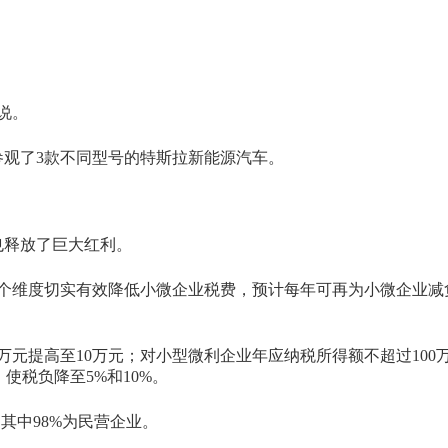
说。
观了3款不同型号的特斯拉新能源汽车。
也释放了巨大红利。
个维度切实有效降低小微企业税费，预计每年可再为小微企业减负
元提高至10万元；对小型微利企业年应纳税所得额不超过100万
，使税负降至5%和10%。
其中98%为民营企业。