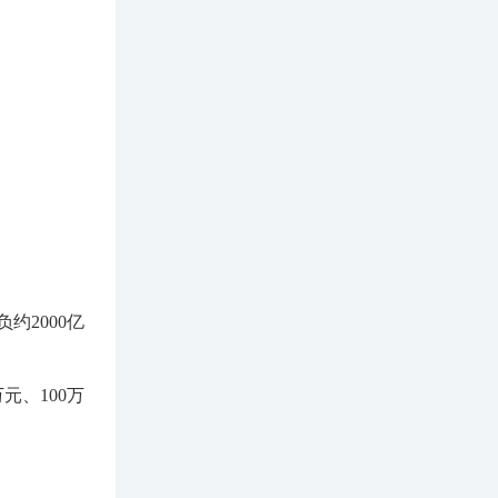
约2000亿
元、100万