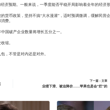
的经济预期。一般来说，一季度能否平稳开局影响着全年的经济
的货币政策，坚持不搞“大水漫灌”，适时预调微调，缓解民营
和消费。
2019年中国破产企业数量将增长五分之一。
次收缩。
礼包，不管是对内还是对外。
下一篇：
文章
堪
业绩下滑、被迫降价……苹果也是会“烂”的