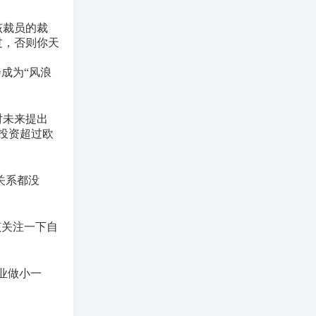
该裁员的裁
过，否则你天
成为“风浪
对未来提出
的投资超过欧
关系都没
该关注一下自
业做小一