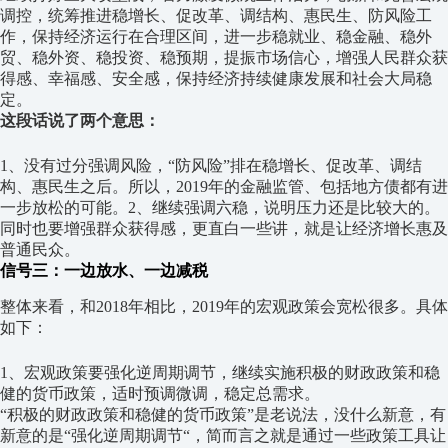
调控，统筹推进稳增长、促改革、调结构、惠民生、防风险工
作，保持经济运行在合理区间，进一步稳就业、稳金融、稳外
贸、稳外资、稳投资、稳预期，提振市场信心，增强人民群众获
得感、幸福感、安全感，保持经济持续健康发展和社会大局稳
定。
这段话说了两个意思：
1、没有过分强调风险，“防风险”排在稳增长、促改革、调结
构、惠民生之后。所以，2019年的金融监管、包括地方债都有进
一步放松的可能。2、继续强调六稳，说明压力还是比较大的。
同时也要增强群众获得感，更直白一些讲，就是让经济增长惠及
普通民众。
信号三：一边放水、一边减税
整体来看，和2018年相比，2019年的宏观政策会宽松很多。具体
如下：
1、宏观政策要强化逆周期调节，继续实施积极的财政政策和稳
健的货币政策，适时预调微调，稳定总需求。
“积极的财政政策和稳健的货币政策”是老说法，没什么新意，有
新意的是“强化逆周期调节“，简而言之就是通过一些政策工具让