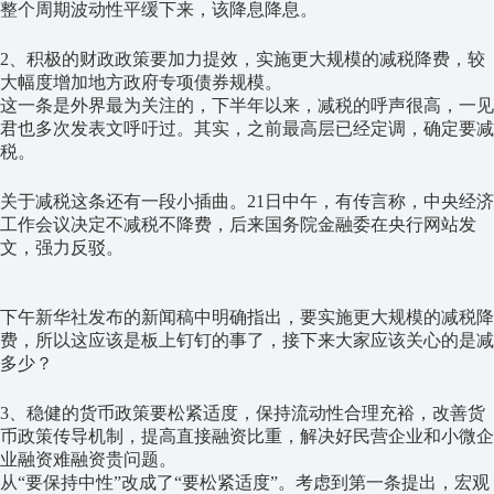
整个周期波动性平缓下来，该降息降息。
2、积极的财政政策要加力提效，实施更大规模的减税降费，较
大幅度增加地方政府专项债券规模。
这一条是外界最为关注的，下半年以来，减税的呼声很高，一见
君也多次发表文呼吁过。其实，之前最高层已经定调，确定要减
税。
关于减税这条还有一段小插曲。21日中午，有传言称，中央经济
工作会议决定不减税不降费，后来国务院金融委在央行网站发
文，强力反驳。
下午新华社发布的新闻稿中明确指出，要实施更大规模的减税降
费，所以这应该是板上钉钉的事了，接下来大家应该关心的是减
多少？
3、稳健的货币政策要松紧适度，保持流动性合理充裕，改善货
币政策传导机制，提高直接融资比重，解决好民营企业和小微企
业融资难融资贵问题。
从“要保持中性”改成了“要松紧适度”。考虑到第一条提出，宏观