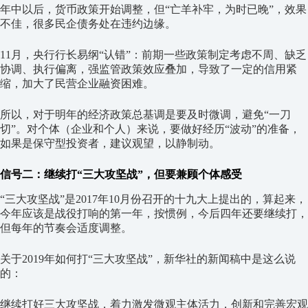
年中以后，货币政策开始调整，但“亡羊补牢，为时已晚”，效果
不佳，很多民企债务处在违约边缘。
11月，央行行长易纲“认错”：前期一些政策制定考虑不周、缺乏
协调、执行偏离，强监管政策效应叠加，导致了一定的信用紧
缩，加大了民营企业融资困难。
所以，对于明年的经济政策总基调是要及时微调，避免“一刀
切”。对个体（企业和个人）来说，要做好经历“波动”的准备，
如果是保守型投资者，建议观望，以静制动。
信号二：继续打“三大攻坚战”，但要兼顾个体感受
“三大攻坚战”是2017年10月份召开的十九大上提出的，算起来，
今年应该是战役打响的第一年，按惯例，今后四年还要继续打，
但每年的节奏会适度调整。
关于2019年如何打“三大攻坚战”，新华社的新闻稿中是这么说
的：
继续打好三大攻坚战，着力激发微观主体活力，创新和完善宏观