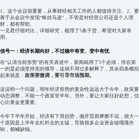
1、这个会议很重要，从事财经相关工作的人都值得关注。2、要
善于从会议中发现“蛛丝马迹”，不管是对经营公司还是个人理
财，都有帮助。
一见君仔细对比，详细研究，梳理了5条干货，希望对大家有
用。
信号一：经济长期向好，不过稳中有变、变中有忧
在“认清当前形势”的有关表述中，新闻稿用了5个必须，排在第
一的是必须坚持党的领导，这就不用过多解释了，其余四条概括
起来就是：
政策要微调，要引导市场预期。
这说明一个问题，明年经济形势的复杂性远远大于今年，政策要
动态调整，不能一个政策管半年。另外，要让大家往好处想，信
心比黄金更重要。
今年下半年开始，经济有下滑趋势，抛开贸易摩擦不说，很大一
个原因是上半年去杠杆去的太猛，导致很多企业资金链嘎嘎作
响，都喊缺钱。