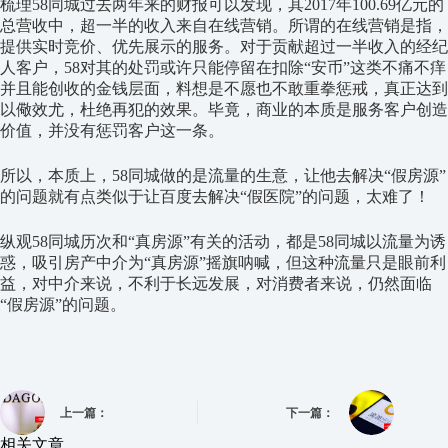
梳理58同城过去两年来的财报可以发现，其2017年100.69亿元的
总营收中，超一半的收入来自在线营销。所谓的在线营销是指，
提供实时竞价、优先展示的服务。对于贡献超过一半收入的经纪
人客户，58对其的处罚或许只能停留在扣除“安币”这类不痛不痒
并且能创收的金钱层面，料想是不愿也不敢重拳惩戒，真正达到
以儆效尤，杜绝再犯的效果。毕竟，商业的本质是服务客户创造
价值，并没有惩罚客户这一条。
所以，本质上，58同城做的是流量的生意，让他去解决“假房源”
的问题就有点类似于让百度去解决“假医院”的问题，太难了！
纵观58同城历次和“真房源”有关的活动，都是58同城以流量为诱
惑，吸引房产中介为“真房源”摇旗呐喊，但这种流量只是眼前利
益，对中介来说，不利于长远发展，对消费者来说，仍然面临
“假房源”的问题。
上一篇：
下一篇：
相关文章