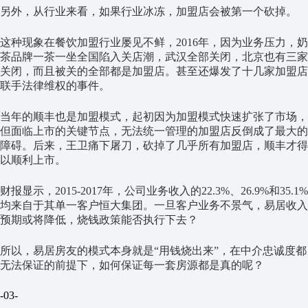
另外，从行业来看，如果行业冰冻，加盟店会被第一个砍掉。
这种现象在餐饮加盟行业屡见不鲜，2016年，因为业务压力，奶
茶品牌一茶一坐全国陷入关店潮，武汉全部关闭，北京也有三家
关闭，而且被关的全部都是加盟店。甚至还爆发了十几家加盟店
联手法律维权的事件。
当年的顺丰也是加盟模式，起初因为加盟模式快速扩张了市场，
但面临上市的关键节点，无法统一管理的加盟店反倒成了最大的
障碍。后来，王卫痛下屠刀，砍掉了几乎所有加盟店，顺丰才得
以顺利上市。
财报显示，2015-2017年，公司业务收入的22.3%、26.9%和35.1%
均来自于其单一客户恒大集团。一旦客户业务不景气，易居收入
预期或将降低，烧钱政策能否执行下去？
所以，易居房友的模式本身就是“用钱烧出来”，在中介忠诚度都
无法保证的前提下，如何保证每一套房源都是真的呢？
-03-