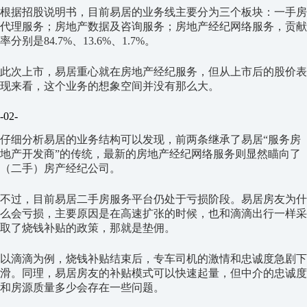
根据招股说明书，目前易居的业务线主要分为三个板块：一手房
代理服务；房地产数据及咨询服务；房地产经纪网络服务，贡献
率分别是84.7%、13.6%、1.7%。
此次上市，易居重心就在房地产经纪服务，但从上市后的股价表
现来看，这个业务的想象空间并没有那么大。
-02-
仔细分析易居的业务结构可以发现，前两条继承了易居“服务房
地产开发商”的传统，最新的房地产经纪网络服务则显然瞄向了
（二手）房产经纪公司。
不过，目前易居二手房服务平台仍处于亏损阶段。易居房友为什
么会亏损，主要原因是在高速扩张的时候，也和滴滴出行一样采
取了烧钱补贴的政策，那就是垫佣。
以滴滴为例，烧钱补贴结束后，专车司机的激情和忠诚度急剧下
滑。同理，易居房友的补贴模式可以快速起量，但中介的忠诚度
和房源质量多少会存在一些问题。