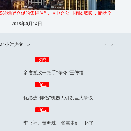
58吹响“仓促的集结号”，拉中介公司抱团取暖，慌啥？
2018年6月14日
24小时热文
政商
多省党政一把手“争夺”王传福
商业
优必选“伴侣”机器人引发巨大争议
商业
李书福、董明珠、张雪走到一起了