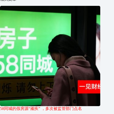
58同城的假房源“顽疾” ，多次被监管部门点名