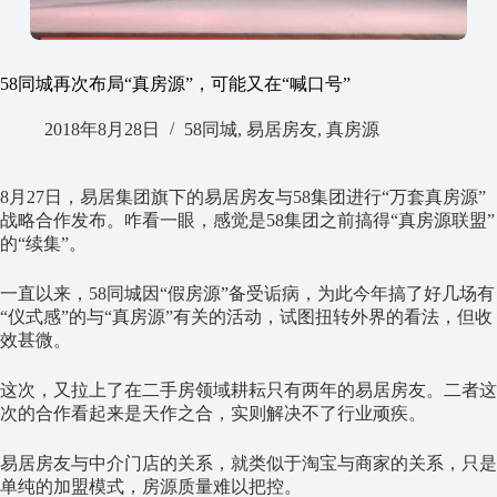
58同城再次布局“真房源”，可能又在“喊口号”
2018年8月28日
58同城
,
易居房友
,
真房源
8月27日，易居集团旗下的易居房友与58集团进行“万套真房源”
战略合作发布。咋看一眼，感觉是58集团之前搞得“真房源联盟”
的“续集”。
一直以来，58同城因“假房源”备受诟病，为此今年搞了好几场有
“仪式感”的与“真房源”有关的活动，试图扭转外界的看法，但收
效甚微。
这次，又拉上了在二手房领域耕耘只有两年的易居房友。二者这
次的合作看起来是天作之合，实则解决不了行业顽疾。
易居房友与中介门店的关系，就类似于淘宝与商家的关系，只是
单纯的加盟模式，房源质量难以把控。