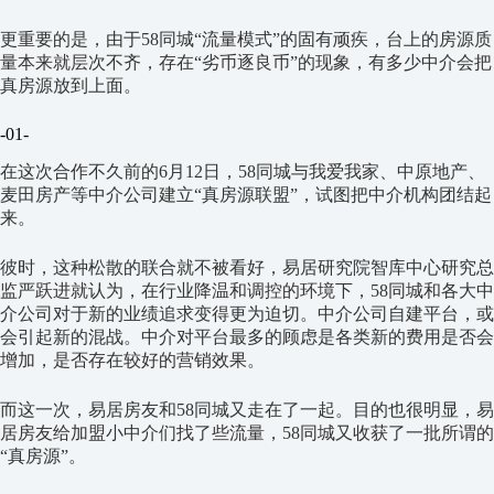
更重要的是，由于58同城“流量模式”的固有顽疾，台上的房源质
量本来就层次不齐，存在“劣币逐良币”的现象，有多少中介会把
真房源放到上面。
-01-
在这次合作不久前的6月12日，58同城与我爱我家、中原地产、
麦田房产等中介公司建立“真房源联盟”，试图把中介机构团结起
来。
彼时，这种松散的联合就不被看好，易居研究院智库中心研究总
监严跃进就认为，在行业降温和调控的环境下，58同城和各大中
介公司对于新的业绩追求变得更为迫切。中介公司自建平台，或
会引起新的混战。中介对平台最多的顾虑是各类新的费用是否会
增加，是否存在较好的营销效果。
而这一次，易居房友和58同城又走在了一起。目的也很明显，易
居房友给加盟小中介们找了些流量，58同城又收获了一批所谓的
“真房源”。