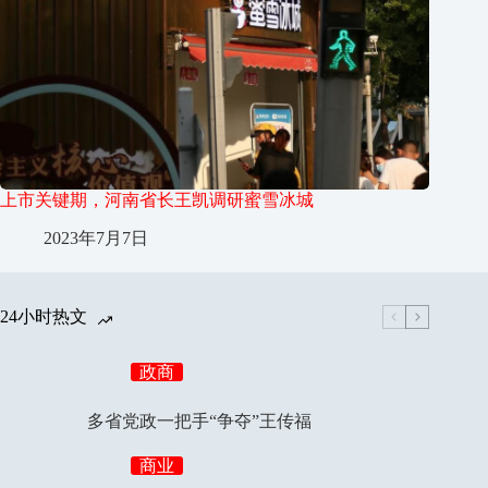
上市关键期，河南省长王凯调研蜜雪冰城
2023年7月7日
24小时热文
政商
多省党政一把手“争夺”王传福
商业