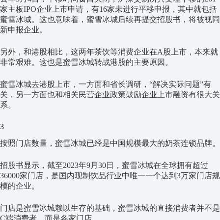
家主板IPO企业上市申请，有16家未进行平移申报，其中就包括
蜜雪冰城。这也意味着，蜜雪冰城后续再提交招股书，将被视同
新申报企业。
另外，和港股相比，这两年茶饮等消费企业在A股上市，本来就
非常艰难。这也是蜜雪冰城转战港股的主要原因。
蜜雪冰城去港股上市，一方面和省长调研，“解决实际问题”有
关，另一方面也和相关民营企业政策鼓励企业上市融资有很大关
系。
3
按照门店数量，蜜雪冰城已经是中国规模最大的奶茶连锁品牌。
招股书显示，截至2023年9月30日，蜜雪冰城在全球拥有超过
36000家门店，是国内现制饮品行业中唯一一个达到3万家门店规
模的企业。
门店是蜜雪冰城赖以生存的基础，蜜雪冰城的直接消费者并不是
C端消费者，而是各家门店。