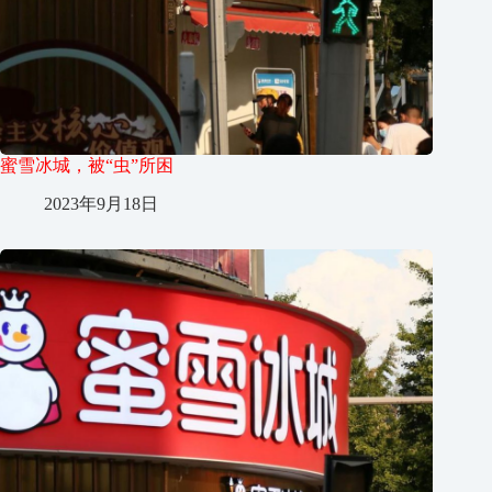
蜜雪冰城，被“虫”所困
2023年9月18日