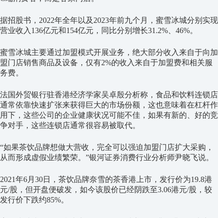
据招股书，2022年全年以及2023年前九个月，蜜雪冰城分别实现
营业收入136亿元和154亿元，同比分别增长31.2%、46%。
蜜雪冰城主要通过加盟模式开展业务，绝大部分收入来自于向加
盟门店销售商品及设备，仅有2%的收入来自于加盟费和相关服
务费。
法国外贸银行驻香港经济学家吴卓殷分析称，食品和饮料连锁店
通常依靠快速扩张来获得巨大的市场份额，这也意味着在杠杆作
用下，这些公司的企业健康状况可能不佳，如果有新的、好的竞
争对手，这些连锁店通常很容易被取代。
“如果茶饮品牌想做大营收，完全可以强迫加盟门店扩大采购，
从而形成虚假业绩繁荣。”银河证券消费行业分析师尹晓飞说。
2021年6月30日，茶饮品牌奈雪的茶香港上市，发行价为19.8港
元/股，但开盘便破发，如今该股价已经阴跌至3.06港元/股，较
发行价下跌约85%。