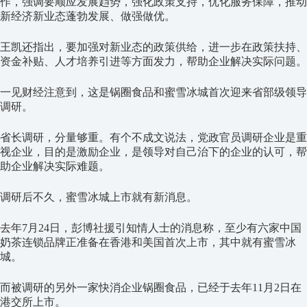
作，强调要顺应发展趋势，强化政策支持，优化服务保障，推动
新经济新业态蓬勃发展、做强做优。
王凯还指出，要加强对新业态的政策供给，进一步在政策扶持、
资金补贴、人才培养引进等方面发力，帮助企业解决实际问题。
一见财经注意到，这是锅圈食品和蜜雪冰城首次迎来省部级领导
调研。
省长调研，分量够重。有个不成文说法，党政官员调研企业是重
视企业，目的是激励企业，是领导对自己治下的企业的认可，帮
助企业解决实际难题。
调研后不久，蜜雪冰城上市就有新消息。
去年7月24日，彭博社援引知情人士的消息称，至少有六家中国
奶茶连锁品牌正准备在香港和美国首次上市，其中就有蜜雪冰
城。
而被调研的另外一家快消企业锅圈食品，已经于去年11月2日在
港交所上市。