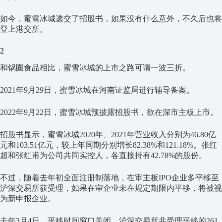
如今，蜜雪冰城递交了招股书，如果没有什么意外，不久后也将
登上港交所。
2
和锅圈食品相比，蜜雪冰城的上市之路可谓一波三折。
2021年9月29日，蜜雪冰城在河南证监局进行辅导备案。
2022年9月22日，蜜雪冰城预披露招股书，欲在深市主板上市。
招股书显示，蜜雪冰城2020年、2021年营业收入分别为46.80亿
元和103.51亿元，较上年同期分别增长82.38%和121.18%。张红
超和张红甫为公司共同实控人，各直接持有42.78%的股份。
不过，随着去年初全面注册制落地，在审主板IPO企业多平移至
沪深交易所获受理，如果在审企业未在规定期限内平移，将被视
为新申报企业。
去年3月4日，平移时间窗口关闭，沪深交易所共受理平移的261