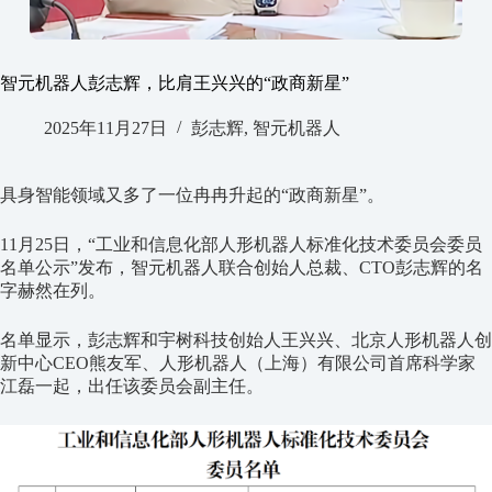
智元机器人彭志辉，比肩王兴兴的“政商新星”
2025年11月27日
彭志辉
,
智元机器人
具身智能领域又多了一位冉冉升起的“政商新星”。
11
月
25
日，“工业和信息化部人形机器人标准化技术委员会委员
名单公示”发布，智元机器人联合创始人总裁、
CTO
彭志辉的名
字赫然在列。
名单显示，彭志辉和宇树科技创始人王兴兴、北京人形机器人创
新中心
CEO
熊友军、人形机器人（上海）有限公司首席科学家
江磊一起，出任该委员会副主任。