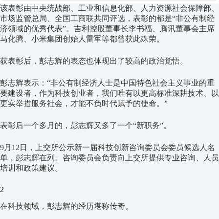
该表彰由中央统战部、工业和信息化部、人力资源社会保障部、
市场监管总局、全国工商联共同评选，表彰的都是“非公有制经
济领域的优秀代表”。吉利控股董事长李书福、腾讯董事会主席
马化腾、小米集团创始人雷军等都曾获此殊荣。
获表彰后，彭志辉的表态也体现出了较高的政治觉悟。
彭志辉
表示：
“
非公有制经济人士是中国特色社会主义事业的重
要建设者，作为科技创业者，我们唯有以更高标准深耕技术、以
更实举措服务社会，才能不负时代赋予的使命。
”
表彰后
一个多月
的，彭志辉又多了一个“新职务”。
9
月
12
日，上交所公示新一届科技创新咨询委员会委员候选人名
单，彭志辉在列。咨询委员会负责向上交所提供专业咨询、人员
培训和政策建议。
2
在科技领域，彭志辉的经历堪称传奇。