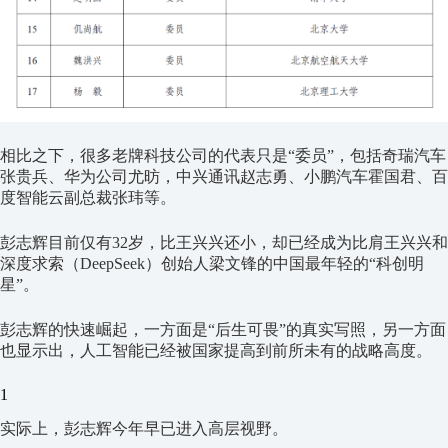
相比之下，很多老牌科技公司的代表只是“委员”，包括奇瑞汽车
张贵兵、华为公司尤昉，中兴通讯赵志勇、小鹏汽车霍国君、百
度智能云副总裁张玮等。
彭志辉目前仅有
32
岁，比王兴兴还小，却已经成为比肩王兴兴和
深度求索（
DeepSeek
）创始人梁文锋的中国最年轻的“科创明
星”。
彭志辉的快速崛起，一方面是“后生可畏”的真实写照，另一方面
也显示出，人工智能已经被国家提高到前所未有的战略高度。
1
实际上，彭志辉今年早已进入高层视野。