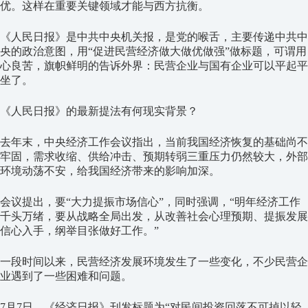
优。这样在重要关键领域才能与西方抗衡。
《人民日报》是中共中央机关报，是党的喉舌，主要传递中共中
央的政治意图，用“促进民营经济做大做优做强”做标题，可谓用
心良苦，旗帜鲜明的告诉外界：民营企业与国有企业可以平起平
坐了。
《人民日报》的最新提法有何现实背景？
去年末，中央经济工作会议指出，当前我国经济恢复的基础尚不
牢固，需求收缩、供给冲击、预期转弱三重压力仍然较大，外部
环境动荡不安，给我国经济带来的影响加深。
会议提出，要“大力提振市场信心”，同时强调，“明年经济工作
千头万绪，要从战略全局出发，从改善社会心理预期、提振发展
信心入手，纲举目张做好工作。”
一段时间以来，民营经济发展环境发生了一些变化，不少民营企
业遇到了一些困难和问题。
7月7日，《经济日报》刊发标题为“对民间投资回落不可掉以轻