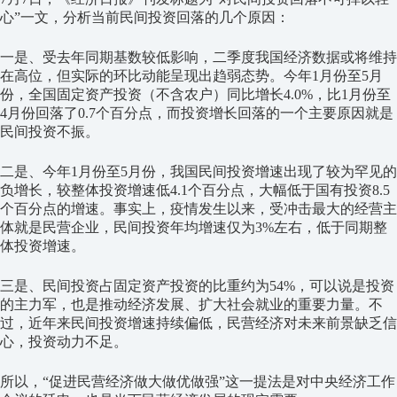
心”一文，分析当前民间投资回落的几个原因：
一是、受去年同期基数较低影响，二季度我国经济数据或将维持
在高位，但实际的环比动能呈现出趋弱态势。今年1月份至5月
份，全国固定资产投资（不含农户）同比增长4.0%，比1月份至
4月份回落了0.7个百分点，而投资增长回落的一个主要原因就是
民间投资不振。
二是、今年1月份至5月份，我国民间投资增速出现了较为罕见的
负增长，较整体投资增速低4.1个百分点，大幅低于国有投资8.5
个百分点的增速。事实上，疫情发生以来，受冲击最大的经营主
体就是民营企业，民间投资年均增速仅为3%左右，低于同期整
体投资增速。
三是、民间投资占固定资产投资的比重约为54%，可以说是投资
的主力军，也是推动经济发展、扩大社会就业的重要力量。不
过，近年来民间投资增速持续偏低，民营经济对未来前景缺乏信
心，投资动力不足。
所以，“促进民营经济做大做优做强”这一提法是对中央经济工作