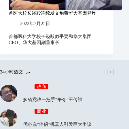
首医大校长饶毅连续发文炮轰华大基因尹烨
2022年7月25日
首都医科大学校长饶毅似乎要和华大集团
CEO、华大基因副董事长
24小时热文
政商
多省党政一把手“争夺”王传福
商业
优必选“伴侣”机器人引发巨大争议