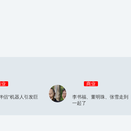
商业
商业
伴侣”机器人引发巨
李书福、董明珠、张雪走到
一起了