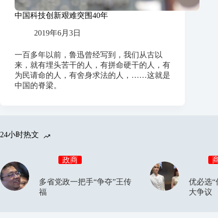
中国科技创新艰难突围40年
2019年6月3日
一百多年以前，鲁迅曾经写到，我们从古以
来，就有埋头苦干的人，有拼命硬干的人，有
为民请命的人，有舍身求法的人，……这就是
中国的脊梁。
24小时热文
政商
多省党政一把手“争夺”王传
优必选“
福
大争议