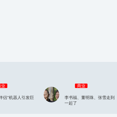
商业
商业
伴侣”机器人引发巨
李书福、董明珠、张雪走到
一起了