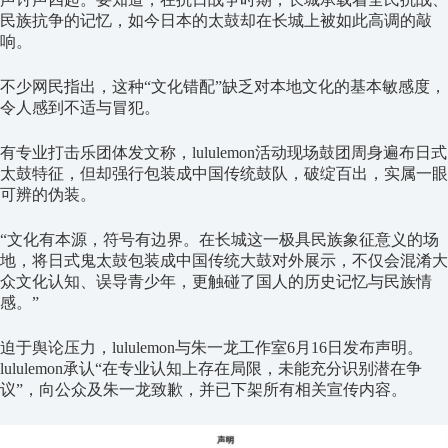
民族抗争的记忆，如今日本的太鼓却在长城上被如此高调的敲
响。
不少网民指出，这种“文化错配”缺乏对本地文化的基本敏感度，
令人感到不适与冒犯。
有专业打击乐团体发文称，lululemon活动现场鼓团周身遍布日式
太鼓特征，但却强行包装成中国传统鼓队，破绽百出，实属一眼
可辨的伪装。
“文化有本源，符号有边界。在长城这一极具民族象征意义的场
地，将日式鬼太鼓包装成中国传统大鼓对外展示，不仅会混淆大
众文化认知、误导青少年，更触碰了国人的历史记忆与民族情
感。”
迫于舆论压力，lululemon与朱一龙工作室6月16日发布声明。
lululemon承认“在专业认知上存在局限，未能充分识别潜在争
议”，向公众及朱一龙致歉，并已下架所有相关宣传内容。