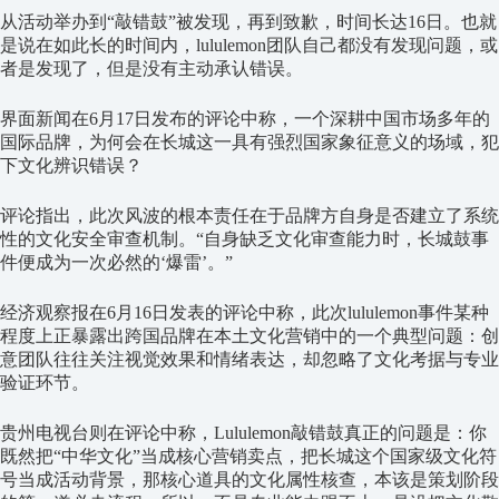
从活动举办到“敲错鼓”被发现，再到致歉，时间长达16日。也就
是说在如此长的时间内，lululemon团队自己都没有发现问题，或
者是发现了，但是没有主动承认错误。
界面新闻在6月17日发布的评论中称，一个深耕中国市场多年的
国际品牌，为何会在长城这一具有强烈国家象征意义的场域，犯
下文化辨识错误？
评论指出，此次风波的根本责任在于品牌方自身是否建立了系统
性的文化安全审查机制。“自身缺乏文化审查能力时，长城鼓事
件便成为一次必然的‘爆雷’。”
经济观察报在6月16日发表的评论中称，此次lululemon事件某种
程度上正暴露出跨国品牌在本土文化营销中的一个典型问题：创
意团队往往关注视觉效果和情绪表达，却忽略了文化考据与专业
验证环节。
贵州电视台则在评论中称，Lululemon敲错鼓真正的问题是：你
既然把“中华文化”当成核心营销卖点，把长城这个国家级文化符
号当成活动背景，那核心道具的文化属性核查，本该是策划阶段