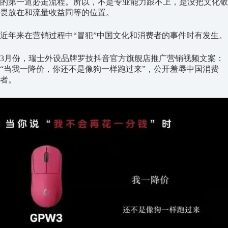
的第一道必走流程。所以，不是专业能力跟不上，是没把文化敬
畏放在和流量收益同等的位置。
近年来在营销过程中“冒犯”中国文化和消费者的事件时有发生。
3月份，瑞士外设品牌罗技抖音官方旗舰店推广营销视频文案：
“当我一降价，你还不是像狗一样跑过来”，公开羞辱中国消费
者。