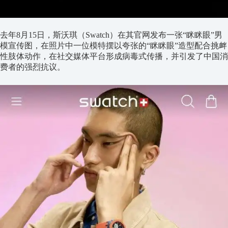
去年8月15日，斯沃琪（Swatch）在其官网发布一张“眯眯眼”男
模宣传图，在照片中一位模特摆以夸张的“眯眯眼”造型配合挑衅
性肢体动作，在社交媒体平台形成病毒式传播，并引发了中国消
费者的强烈抗议。