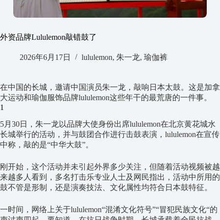
外资品牌Lululemon敲错鼓了
2026年6月17日
lululemon
,
朱一龙
,
瑜伽裤
在中国的长城，邀请中国演员朱一龙，敲响日本太鼓。这是加拿
大运动和瑜伽服饰品牌lululemon这些年干的最荒唐的一件事。
1
5月30日，朱一龙以品牌大使身份出席lululemon在北京黄花城水
长城举行的活动，并与鼓团合作进行击鼓表演，lululemon在宣传
中称，敲的是“中华大鼓”。
刚开始，这个活动并未引起外界多少关注，但随着活动视频被越
来越多人看到，多名打击乐专业人士及网民指出，活动中所用的
鼓不管是形制，还是演奏技法、文化属性均符合日本鼓特征。
一时间，网络上关于lululemon“混淆文化符号”“冒犯民族文化“的
声讨声四起。要知道，在抗日战争时期，长城承载着全民抗战、