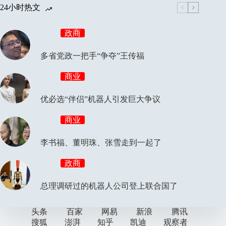
24小时热文
政商
多省党政一把手“争夺”王传福
商业
优必选“伴侣”机器人引发巨大争议
商业
李书福、董明珠、张雪走到一起了
政商
总理调研过的机器人公司登上联合国了
头条
百家
网易
新浪
腾讯
搜狐
澎湃
知乎
凯迪
观察者