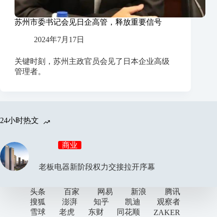
苏州市委书记会见日企高管，释放重要信号
2024年7月17日
关键时刻，苏州主政官员会见了日本企业高级
管理者。
24小时热文
商业
老板电器新阶段权力交接拉开序幕
头条
百家
网易
新浪
腾讯
搜狐
澎湃
知乎
凯迪
观察者
雪球
老虎
东财
同花顺
ZAKER