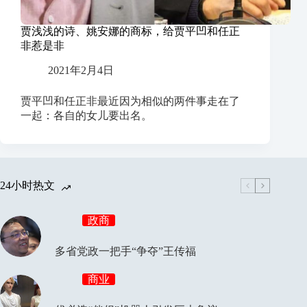
贾浅浅的诗、姚安娜的商标，给贾平凹和任正
非惹是非
2021年2月4日
贾平凹和任正非最近因为相似的两件事走在了
一起：各自的女儿要出名。
24小时热文
政商
多省党政一把手“争夺”王传福
商业