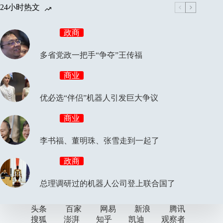
24小时热文
政商
多省党政一把手“争夺”王传福
商业
优必选“伴侣”机器人引发巨大争议
商业
李书福、董明珠、张雪走到一起了
政商
总理调研过的机器人公司登上联合国了
头条
百家
网易
新浪
腾讯
搜狐
澎湃
知乎
凯迪
观察者