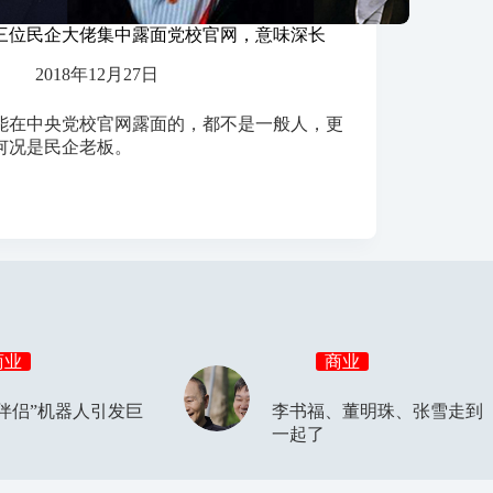
三位民企大佬集中露面党校官网，意味深长
2018年12月27日
能在中央党校官网露面的，都不是一般人，更
何况是民企老板。
商业
商业
伴侣”机器人引发巨
李书福、董明珠、张雪走到
一起了