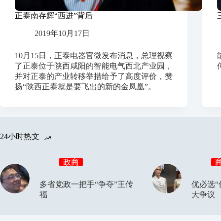
正泰南存辉“西进”背后
2019年10月17日
10月15日，正泰电器官微发布消息，总理视察
了正泰位于陕西咸阳的智能电气西北产业园，
并对正泰的产业转移举措给予了高度评价，赞
扬“陕西正泰就是要飞出的新的金凤凰”。
24小时热文
政商
多省党政一把手“争夺”王传
优必选“
福
大争议