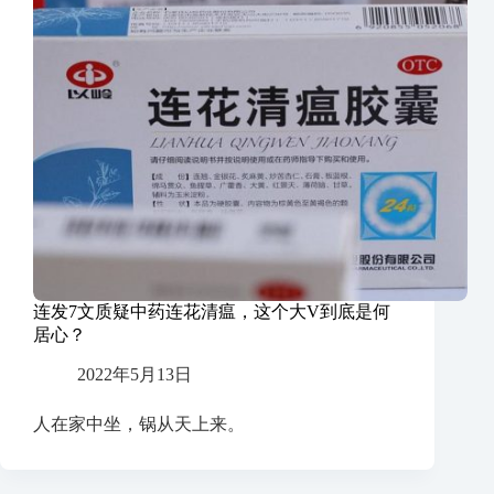
连发7文质疑中药连花清瘟，这个大V到底是何
居心？
2022年5月13日
人在家中坐，锅从天上来。