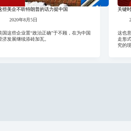
这些美企不听特朗普的话力挺中国
关键
2020年8月5日
美国这些企业置“政治正确”于不顾，在为中国
这也
经济发展继续添砖加瓦。
走形
究的