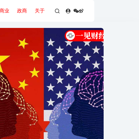
商业
政商
关于